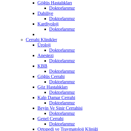
Göğüs Hastalıkları
Doktorlarımız
Dahiliye
Doktorlarımız
Kardiyoloji
Doktorlarımız
Cerrahi Klinikler
Üroloji
Doktorlarımız
Anestezi
Doktorlarımız
KBB
Doktorlarımız
Göğüs Cerrahi
Doktorlarımız
Göz Hastalıkları
Doktorlarımız
Kalp Damar Cerrahi
Doktorlarımız
Beyin Ve Sinir Cerrahisi
Doktorlarımız
Genel Cerrahi
Doktorlarımız
Ortopedi ve Travmatoloji Kliniği