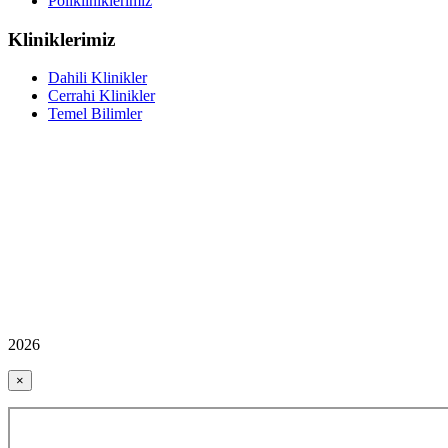
Polikliniklerimiz
Kliniklerimiz
Dahili Klinikler
Cerrahi Klinikler
Temel Bilimler
2026
×