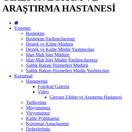
ARAŞTIRMA HASTANESİ
Yönetim
Başhekim
Başhekim Yardımcılarımız
Destek ve Kalite Müdürü
Destek ve Kalite Müdür Yardımcıları
İdari Mali İşler Müdürü
İdari Mali İşler Müdür Yardımcılarımız
Sağlık Bakım Hizmetleri Müdürü
Sağlık Bakım Hizmetleri Müdür Yardımcıları
Kurumsal
Hastanemiz
Fotoğraf Galerisi
Video
Giresun Eğitim ve Araştırma Hastanesi
Tarihçemiz
Misyonumuz
Vizyonumuz
Kalite Politikamız
Kurumsal Amaçlarımız
Değerlerimiz