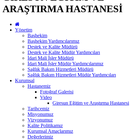
ARAŞTIRMA HASTANESİ
Yönetim
Başhekim
Başhekim Yardımcılarımız
Destek ve Kalite Müdürü
Destek ve Kalite Müdür Yardımcıları
İdari Mali İşler Müdürü
İdari Mali İşler Müdür Yardımcılarımız
Sağlık Bakım Hizmetleri Müdürü
Sağlık Bakım Hizmetleri Müdür Yardımcıları
Kurumsal
Hastanemiz
Fotoğraf Galerisi
Video
Giresun Eğitim ve Araştırma Hastanesi
Tarihçemiz
Misyonumuz
Vizyonumuz
Kalite Politikamız
Kurumsal Amaçlarımız
Değerlerimiz