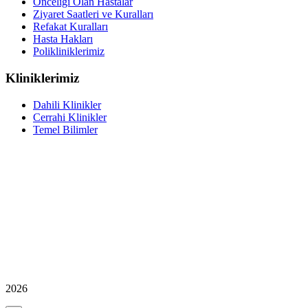
Önceliği Olan Hastalar
Ziyaret Saatleri ve Kuralları
Refakat Kuralları
Hasta Hakları
Polikliniklerimiz
Kliniklerimiz
Dahili Klinikler
Cerrahi Klinikler
Temel Bilimler
2026