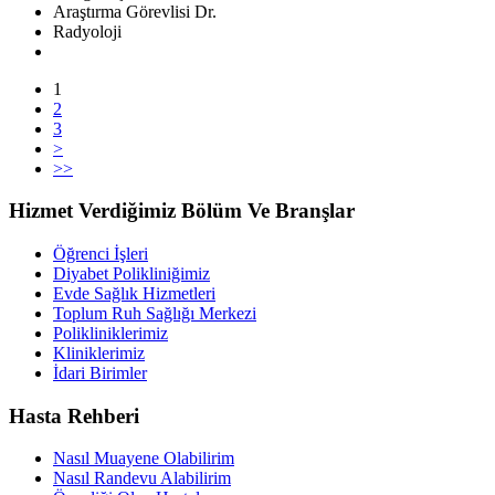
Araştırma Görevlisi Dr.
Radyoloji
1
2
3
>
>>
Hizmet Verdiğimiz Bölüm Ve Branşlar
Öğrenci İşleri
Diyabet Polikliniğimiz
Evde Sağlık Hizmetleri
Toplum Ruh Sağlığı Merkezi
Polikliniklerimiz
Kliniklerimiz
İdari Birimler
Hasta Rehberi
Nasıl Muayene Olabilirim
Nasıl Randevu Alabilirim