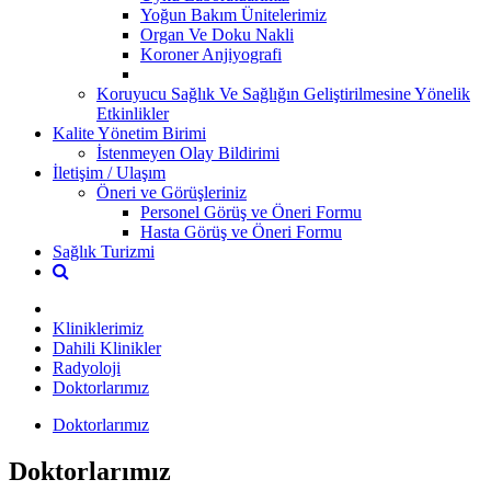
Yoğun Bakım Ünitelerimiz
Organ Ve Doku Nakli
Koroner Anjiyografi
Koruyucu Sağlık Ve Sağlığın Geliştirilmesine Yönelik
Etkinlikler
Kalite Yönetim Birimi
İstenmeyen Olay Bildirimi
İletişim / Ulaşım
Öneri ve Görüşleriniz
Personel Görüş ve Öneri Formu
Hasta Görüş ve Öneri Formu
Sağlık Turizmi
Kliniklerimiz
Dahili Klinikler
Radyoloji
Doktorlarımız
Doktorlarımız
Doktorlarımız