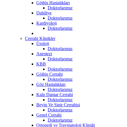
Göğüs Hastalıkları
Doktorlarımız
Dahiliye
Doktorlarımız
Kardiyoloji
Doktorlarımız
Cerrahi Klinikler
Üroloji
Doktorlarımız
Anestezi
Doktorlarımız
KBB
Doktorlarımız
Göğüs Cerrahi
Doktorlarımız
Göz Hastalıkları
Doktorlarımız
Kalp Damar Cerrahi
Doktorlarımız
Beyin Ve Sinir Cerrahisi
Doktorlarımız
Genel Cerrahi
Doktorlarımız
Ortopedi ve Travmatoloji Kliniği