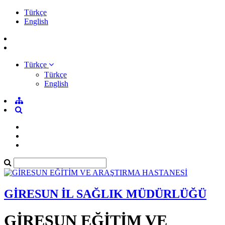
Türkçe
English
Türkçe
Türkçe
English
GİRESUN İL SAĞLIK MÜDÜRLÜĞÜ
GİRESUN EĞİTİM VE