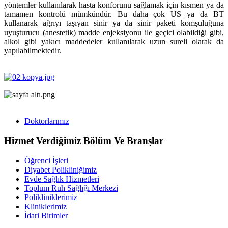
yöntemler kullanılarak hasta konforunu sağlamak için kısmen ya da
tamamen kontrolü mümkündür. Bu daha çok US ya da BT
kullanarak ağrıyı taşıyan sinir ya da sinir paketi komşuluğuna
uyuşturucu (anestetik) madde enjeksiyonu ile geçici olabildiği gibi,
alkol gibi yakıcı maddedeler kullanılarak uzun sureli olarak da
yapılabilmektedir.
Doktorlarımız
Hizmet Verdiğimiz Bölüm Ve Branşlar
Öğrenci İşleri
Diyabet Polikliniğimiz
Evde Sağlık Hizmetleri
Toplum Ruh Sağlığı Merkezi
Polikliniklerimiz
Kliniklerimiz
İdari Birimler