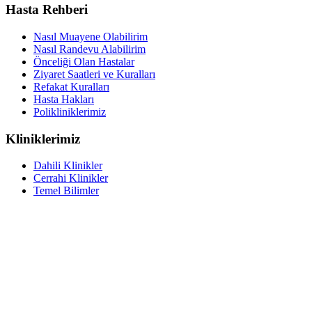
Hasta Rehberi
Nasıl Muayene Olabilirim
Nasıl Randevu Alabilirim
Önceliği Olan Hastalar
Ziyaret Saatleri ve Kuralları
Refakat Kuralları
Hasta Hakları
Polikliniklerimiz
Kliniklerimiz
Dahili Klinikler
Cerrahi Klinikler
Temel Bilimler