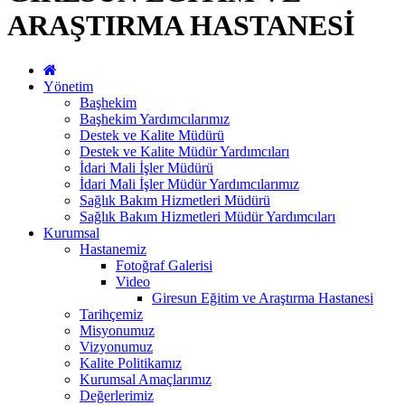
ARAŞTIRMA HASTANESİ
Yönetim
Başhekim
Başhekim Yardımcılarımız
Destek ve Kalite Müdürü
Destek ve Kalite Müdür Yardımcıları
İdari Mali İşler Müdürü
İdari Mali İşler Müdür Yardımcılarımız
Sağlık Bakım Hizmetleri Müdürü
Sağlık Bakım Hizmetleri Müdür Yardımcıları
Kurumsal
Hastanemiz
Fotoğraf Galerisi
Video
Giresun Eğitim ve Araştırma Hastanesi
Tarihçemiz
Misyonumuz
Vizyonumuz
Kalite Politikamız
Kurumsal Amaçlarımız
Değerlerimiz