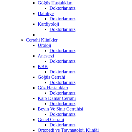
Göğüs Hastalıkları
Doktorlarımız
Dahiliye
Doktorlarımız
Kardiyoloji
Doktorlarımız
Cerrahi Klinikler
Üroloji
Doktorlarımız
Anestezi
Doktorlarımız
KBB
Doktorlarımız
Göğüs Cerrahi
Doktorlarımız
Göz Hastalıkları
Doktorlarımız
Kalp Damar Cerrahi
Doktorlarımız
Beyin Ve Sinir Cerrahisi
Doktorlarımız
Genel Cerrahi
Doktorlarımız
Ortopedi ve Travmatoloji Kliniği