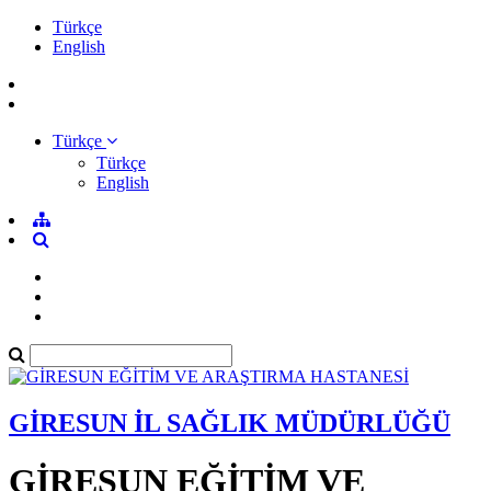
Türkçe
English
Türkçe
Türkçe
English
GİRESUN İL SAĞLIK MÜDÜRLÜĞÜ
GİRESUN EĞİTİM VE