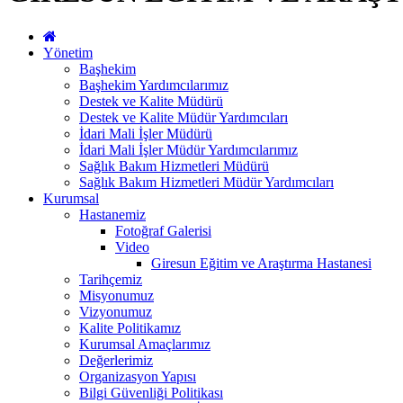
Yönetim
Başhekim
Başhekim Yardımcılarımız
Destek ve Kalite Müdürü
Destek ve Kalite Müdür Yardımcıları
İdari Mali İşler Müdürü
İdari Mali İşler Müdür Yardımcılarımız
Sağlık Bakım Hizmetleri Müdürü
Sağlık Bakım Hizmetleri Müdür Yardımcıları
Kurumsal
Hastanemiz
Fotoğraf Galerisi
Video
Giresun Eğitim ve Araştırma Hastanesi
Tarihçemiz
Misyonumuz
Vizyonumuz
Kalite Politikamız
Kurumsal Amaçlarımız
Değerlerimiz
Organizasyon Yapısı
Bilgi Güvenliği Politikası