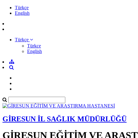
Türkçe
English
Türkçe
Türkçe
English
GİRESUN İL SAĞLIK MÜDÜRLÜĞÜ
GİRESUN EĞİTİM VE ARAŞ