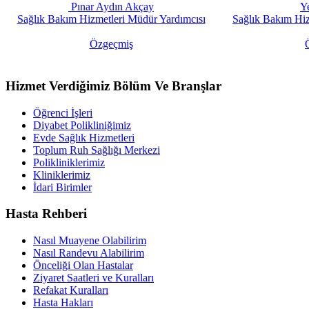
Pınar Aydın Akçay
Y
Sağlık Bakım Hizmetleri Müdür Yardımcısı
Sağlık Bakım Hiz
Özgeçmiş
Hizmet Verdiğimiz Bölüm Ve Branşlar
Öğrenci İşleri
Diyabet Polikliniğimiz
Evde Sağlık Hizmetleri
Toplum Ruh Sağlığı Merkezi
Polikliniklerimiz
Kliniklerimiz
İdari Birimler
Hasta Rehberi
Nasıl Muayene Olabilirim
Nasıl Randevu Alabilirim
Önceliği Olan Hastalar
Ziyaret Saatleri ve Kuralları
Refakat Kuralları
Hasta Hakları