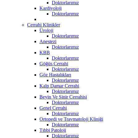
Doktorlarımız
Kardiyoloji
Doktorlarımız
Cerrahi Klinikler
Üroloji
Doktorlarımız
Anestezi
Doktorlarımız
KBB
Doktorlarımız
Göğüs Cerrahi
Doktorlarımız
Göz Hastalıkları
Doktorlarımız
Kalp Damar Cerrahi
Doktorlarımız
Beyin Ve Sinir Cerrahisi
Doktorlarımız
Genel Cerrahi
Doktorlarımız
Ortopedi ve Travmatoloji Kliniği
Doktorlarımız
Tıbbi Patoloji
Doktorlarımız