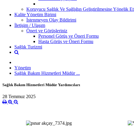
Koruyucu Sağlık Ve Sağlığın Geliştirilmesine Yönelik Etk
Kalite Yönetim Birimi
İstenmeyen Olay Bildirimi
İletişim / Ulaşım
Öneri ve Görüşleriniz
Personel Görüş ve Öneri Formu
Hasta Görüş ve Öneri Formu
Sağlık Turizmi
Yönetim
Sağlık Bakım Hizmetleri Müdür ...
Sağlık Bakım Hizmetleri Müdür Yardımcıları
28 Temmuz 2025