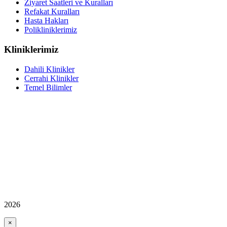
Ziyaret Saatleri ve Kuralları
Refakat Kuralları
Hasta Hakları
Polikliniklerimiz
Kliniklerimiz
Dahili Klinikler
Cerrahi Klinikler
Temel Bilimler
2026
×