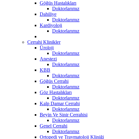
Göğüs Hastalıkları
Doktorlarımız
Dahiliye
Doktorlarımız
Kardiyoloji
Doktorlarımız
Cerrahi Klinikler
Üroloji
Doktorlarımız
Anestezi
Doktorlarımız
KBB
Doktorlarımız
Göğüs Cerrahi
Doktorlarımız
Göz Hastalıkları
Doktorlarımız
Kalp Damar Cerrahi
Doktorlarımız
Beyin Ve Sinir Cerrahisi
Doktorlarımız
Genel Cerrahi
Doktorlarımız
Ortopedi ve Travmatoloji Kliniği