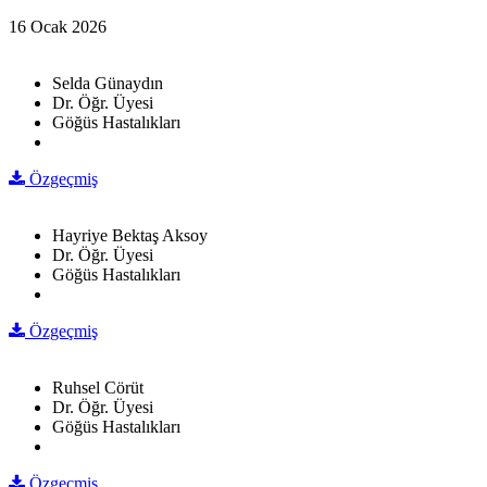
16 Ocak 2026
Selda Günaydın
Dr. Öğr. Üyesi
Göğüs Hastalıkları
Özgeçmiş
Hayriye Bektaş Aksoy
Dr. Öğr. Üyesi
Göğüs Hastalıkları
Özgeçmiş
Ruhsel Cörüt
Dr. Öğr. Üyesi
Göğüs Hastalıkları
Özgeçmiş