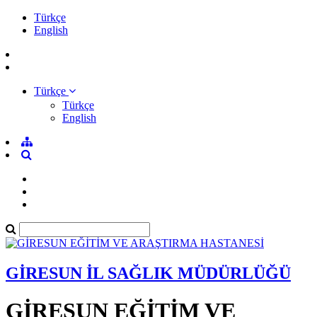
Türkçe
English
Türkçe
Türkçe
English
GİRESUN İL SAĞLIK MÜDÜRLÜĞÜ
GİRESUN EĞİTİM VE