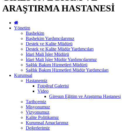
ARAŞTIRMA HASTANESİ
Yönetim
Başhekim
Başhekim Yardımcılarımız
Destek ve Kalite Müdürü
Destek ve Kalite Müdür Yardımcıları
İdari Mali İşler Müdürü
İdari Mali İşler Müdür Yardımcılarımız
Sağlık Bakım Hizmetleri Müdürü
Sağlık Bakım Hizmetleri Müdür Yardımcıları
Kurumsal
Hastanemiz
Fotoğraf Galerisi
Video
Giresun Eğitim ve Araştırma Hastanesi
Tarihçemiz
Misyonumuz
Vizyonumuz
Kalite Politikamız
Kurumsal Amaçlarımız
Değerlerimiz