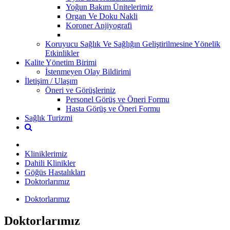
Yoğun Bakım Ünitelerimiz
Organ Ve Doku Nakli
Koroner Anjiyografi
Koruyucu Sağlık Ve Sağlığın Geliştirilmesine Yönelik
Etkinlikler
Kalite Yönetim Birimi
İstenmeyen Olay Bildirimi
İletişim / Ulaşım
Öneri ve Görüşleriniz
Personel Görüş ve Öneri Formu
Hasta Görüş ve Öneri Formu
Sağlık Turizmi
Kliniklerimiz
Dahili Klinikler
Göğüs Hastalıkları
Doktorlarımız
Doktorlarımız
Doktorlarımız