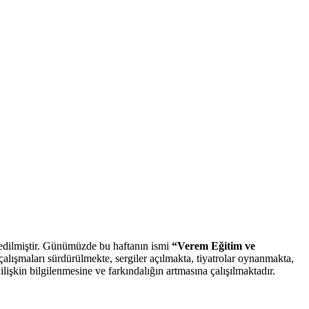
 edilmiştir. Günümüzde bu haftanın ismi
“Verem Eğitim ve
 çalışmaları sürdürülmekte, sergiler açılmakta, tiyatrolar oynanmakta,
lişkin bilgilenmesine ve farkındalığın artmasına çalışılmaktadır.