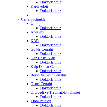
Doktorlarımız
Kardiyoloji
Doktorlarımız
Cerrahi Klinikler
Üroloji
Doktorlarımız
Anestezi
Doktorlarımız
KBB
Doktorlarımız
Göğüs Cerrahi
Doktorlarımız
Göz Hastalıkları
Doktorlarımız
Kalp Damar Cerrahi
Doktorlarımız
Beyin Ve Sinir Cerrahisi
Doktorlarımız
Genel Cerrahi
Doktorlarımız
Ortopedi ve Travmatoloji Kliniği
Doktorlarımız
Tıbbi Patoloji
Doktorlarımız