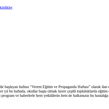
inlikler
ile başlayan haftası “Verem Eğitim ve Propaganda Haftası” olarak ilan
er yıl bu haftada, okullar başta olmak üzere çeşitli topluluklarda eğitim
i program ve haberlerle hem yetkililerin hem de halkımızın bu hastalığa i