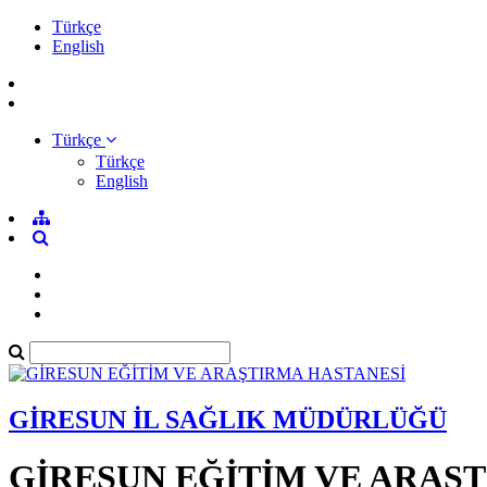
Türkçe
English
Türkçe
Türkçe
English
GİRESUN İL SAĞLIK MÜDÜRLÜĞÜ
GİRESUN EĞİTİM VE ARAŞ