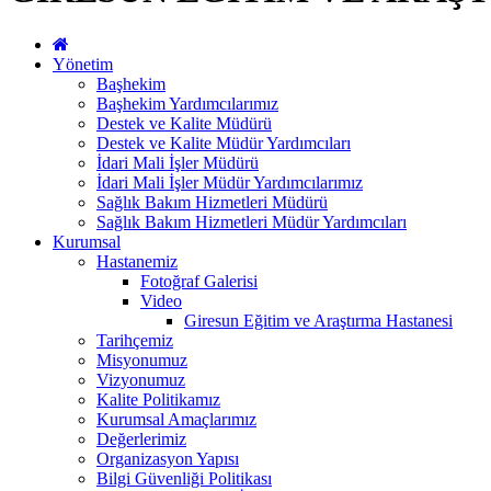
Yönetim
Başhekim
Başhekim Yardımcılarımız
Destek ve Kalite Müdürü
Destek ve Kalite Müdür Yardımcıları
İdari Mali İşler Müdürü
İdari Mali İşler Müdür Yardımcılarımız
Sağlık Bakım Hizmetleri Müdürü
Sağlık Bakım Hizmetleri Müdür Yardımcıları
Kurumsal
Hastanemiz
Fotoğraf Galerisi
Video
Giresun Eğitim ve Araştırma Hastanesi
Tarihçemiz
Misyonumuz
Vizyonumuz
Kalite Politikamız
Kurumsal Amaçlarımız
Değerlerimiz
Organizasyon Yapısı
Bilgi Güvenliği Politikası