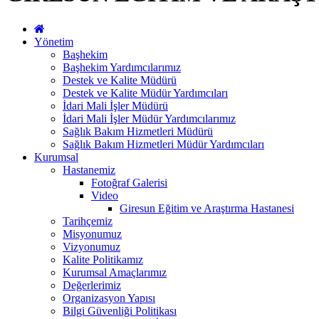
Yönetim
Başhekim
Başhekim Yardımcılarımız
Destek ve Kalite Müdürü
Destek ve Kalite Müdür Yardımcıları
İdari Mali İşler Müdürü
İdari Mali İşler Müdür Yardımcılarımız
Sağlık Bakım Hizmetleri Müdürü
Sağlık Bakım Hizmetleri Müdür Yardımcıları
Kurumsal
Hastanemiz
Fotoğraf Galerisi
Video
Giresun Eğitim ve Araştırma Hastanesi
Tarihçemiz
Misyonumuz
Vizyonumuz
Kalite Politikamız
Kurumsal Amaçlarımız
Değerlerimiz
Organizasyon Yapısı
Bilgi Güvenliği Politikası