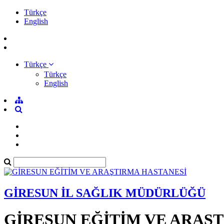
Türkçe
English
Türkçe
Türkçe
English
GİRESUN İL SAĞLIK MÜDÜRLÜĞÜ
GİRESUN EĞİTİM VE ARAŞ