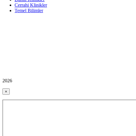
Cerrahi Klinikler
Temel Bilimler
2026
×