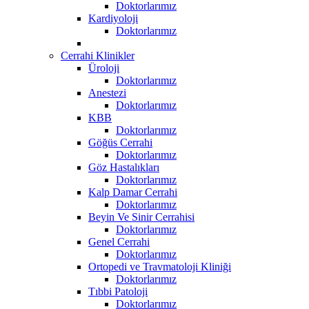
Doktorlarımız
Kardiyoloji
Doktorlarımız
Cerrahi Klinikler
Üroloji
Doktorlarımız
Anestezi
Doktorlarımız
KBB
Doktorlarımız
Göğüs Cerrahi
Doktorlarımız
Göz Hastalıkları
Doktorlarımız
Kalp Damar Cerrahi
Doktorlarımız
Beyin Ve Sinir Cerrahisi
Doktorlarımız
Genel Cerrahi
Doktorlarımız
Ortopedi ve Travmatoloji Kliniği
Doktorlarımız
Tıbbi Patoloji
Doktorlarımız