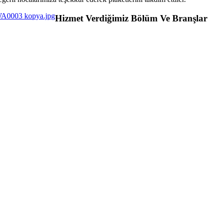
Hizmet Verdiğimiz Bölüm Ve Branşlar