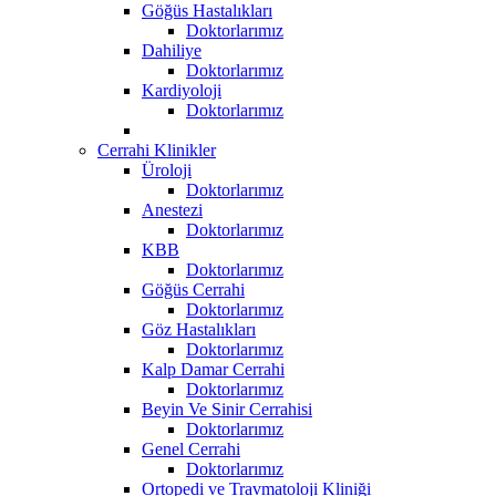
Göğüs Hastalıkları
Doktorlarımız
Dahiliye
Doktorlarımız
Kardiyoloji
Doktorlarımız
Cerrahi Klinikler
Üroloji
Doktorlarımız
Anestezi
Doktorlarımız
KBB
Doktorlarımız
Göğüs Cerrahi
Doktorlarımız
Göz Hastalıkları
Doktorlarımız
Kalp Damar Cerrahi
Doktorlarımız
Beyin Ve Sinir Cerrahisi
Doktorlarımız
Genel Cerrahi
Doktorlarımız
Ortopedi ve Travmatoloji Kliniği