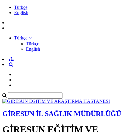
Türkçe
English
Türkçe
Türkçe
English
GİRESUN İL SAĞLIK MÜDÜRLÜĞÜ
GİRESUN EĞİTİM VE