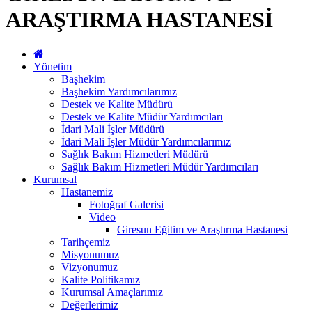
ARAŞTIRMA HASTANESİ
Yönetim
Başhekim
Başhekim Yardımcılarımız
Destek ve Kalite Müdürü
Destek ve Kalite Müdür Yardımcıları
İdari Mali İşler Müdürü
İdari Mali İşler Müdür Yardımcılarımız
Sağlık Bakım Hizmetleri Müdürü
Sağlık Bakım Hizmetleri Müdür Yardımcıları
Kurumsal
Hastanemiz
Fotoğraf Galerisi
Video
Giresun Eğitim ve Araştırma Hastanesi
Tarihçemiz
Misyonumuz
Vizyonumuz
Kalite Politikamız
Kurumsal Amaçlarımız
Değerlerimiz