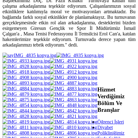
Başhekimimiz Doç. Dr. Fazıl Kulaklı" Turnuvaya katılan tüm
çalışma arkadaşlarıma teşekkür ediyorum. Çalışanlarımızın sosyal
etkinliklere katılımıyla moral ve motivasyonları artmaktadır. Bu
bağlamda farklı sosyal etkinlikler de planlamaktayız. Bu turnuvanın
gerçekleşmesinde etkin rol alan arkadaşlarıma, desteklerini bizden
esirgemeyen Giresun Gençlik ve Spor İl Müdürümüz İsmail
Çalgan'a , Masa Tenisi Federasyonu İl Temsilcisi Erol Can'a, katılan
hakemlerimize teşekkür ediyorum. Turnuvada derece yapan tüm
arkadaşlarımızı tebrik ediyorum." dedi.
Hizmet
Verdiğimiz
Bölüm Ve
Branşlar
Öğrenci İşleri
Diyabet
Polikliniğimiz