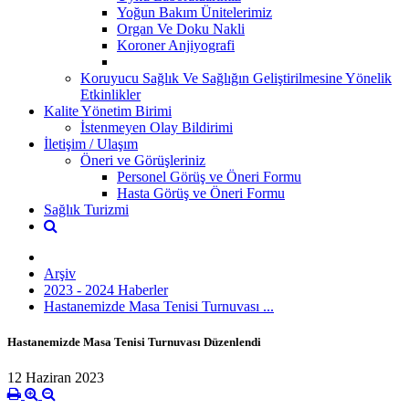
Yoğun Bakım Ünitelerimiz
Organ Ve Doku Nakli
Koroner Anjiyografi
Koruyucu Sağlık Ve Sağlığın Geliştirilmesine Yönelik
Etkinlikler
Kalite Yönetim Birimi
İstenmeyen Olay Bildirimi
İletişim / Ulaşım
Öneri ve Görüşleriniz
Personel Görüş ve Öneri Formu
Hasta Görüş ve Öneri Formu
Sağlık Turizmi
Arşiv
2023 - 2024 Haberler
Hastanemizde Masa Tenisi Turnuvası ...
Hastanemizde Masa Tenisi Turnuvası Düzenlendi
12 Haziran 2023