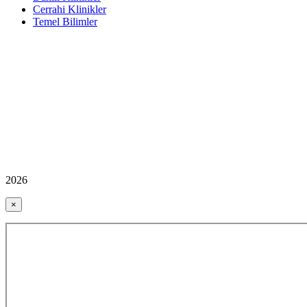
Cerrahi Klinikler
Temel Bilimler
2026
×