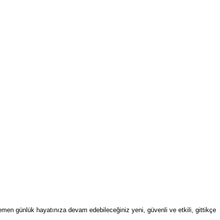
emen günlük hayatınıza devam edebileceğiniz yeni, güvenli ve etkili, gittikçe