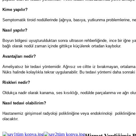
Kime yapılır?
Semptomatik tiroid nodüllerinde (ağrıya, basıya, yutkunma problemlerine, ne
Nasıl yapılır?
Boyun bölgesi uyuşturulduktan sonra ultrason rehberliğinde, ince bir iğne yard
bağlı olarak nodül zaman içinde gittikçe küçülerek ortadan kaybolur.
Avantajları nedir?
Ameliyatsız bir tedavi yöntemidir. Ağrısız ve ciltte iz bırakmayan, ortala
Nüks halinde kolaylıkla tekrar uygulanabilir. Bu tedavi yöntemi daha sonraki 
Riskleri nedir?
Oldukça nadir olarak kanama, ses kısıklığı, nodülde parçalanma ve ağrı oluşab
Nasıl tedavi olabilirim?
Hastanemiz girişimsel radyoloji polikliniğine veya endokrinoloji polikliniğ
olacaktır.
Hizmet Verdiğimiz 