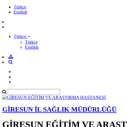
Türkçe
English
Türkçe
Türkçe
English
GİRESUN İL SAĞLIK MÜDÜRLÜĞÜ
GİRESUN EĞİTİM VE ARAŞ