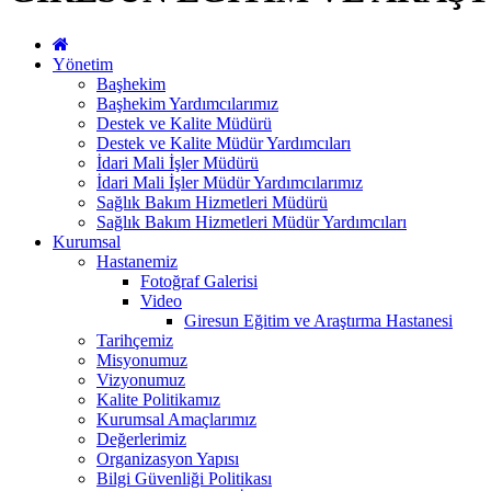
Yönetim
Başhekim
Başhekim Yardımcılarımız
Destek ve Kalite Müdürü
Destek ve Kalite Müdür Yardımcıları
İdari Mali İşler Müdürü
İdari Mali İşler Müdür Yardımcılarımız
Sağlık Bakım Hizmetleri Müdürü
Sağlık Bakım Hizmetleri Müdür Yardımcıları
Kurumsal
Hastanemiz
Fotoğraf Galerisi
Video
Giresun Eğitim ve Araştırma Hastanesi
Tarihçemiz
Misyonumuz
Vizyonumuz
Kalite Politikamız
Kurumsal Amaçlarımız
Değerlerimiz
Organizasyon Yapısı
Bilgi Güvenliği Politikası