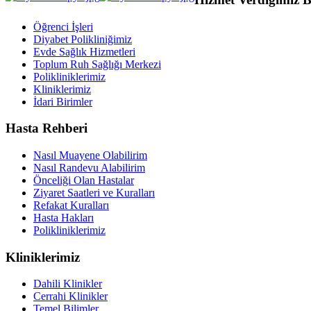
Öğrenci İşleri
Diyabet Polikliniğimiz
Evde Sağlık Hizmetleri
Toplum Ruh Sağlığı Merkezi
Polikliniklerimiz
Kliniklerimiz
İdari Birimler
Hasta Rehberi
Nasıl Muayene Olabilirim
Nasıl Randevu Alabilirim
Önceliği Olan Hastalar
Ziyaret Saatleri ve Kuralları
Refakat Kuralları
Hasta Hakları
Polikliniklerimiz
Kliniklerimiz
Dahili Klinikler
Cerrahi Klinikler
Temel Bilimler