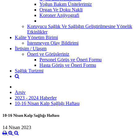
Yoğun Bakım Ünitelerimiz
Organ Ve Doku Nakli
Koroner Anjiyografi
Koruyucu Sağlık Ve Sağlığın Geliştirilmesine Yönelik
Etkinlikler
Kalite Yönetim Birimi
İstenmeyen Olay Bildirimi
İletişim / Ulaşım
Öneri ve Görüşleriniz
Personel Görüş ve Öneri Formu
Hasta Görüş ve Öneri Formu
Sağlık Turizmi
Arşiv
2023 - 2024 Haberler
10-16 Nisan Kalp Sağlığı Haftası
10-16 Nisan Kalp Sağlığı Haftası
14 Nisan 2023