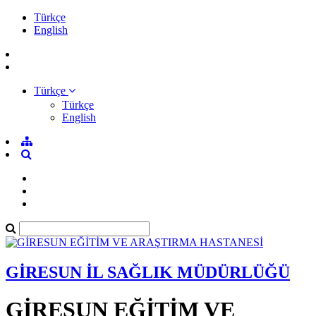
Türkçe
English
Türkçe
Türkçe
English
GİRESUN İL SAĞLIK MÜDÜRLÜĞÜ
GİRESUN EĞİTİM VE