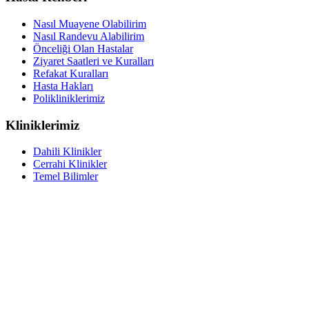
Nasıl Muayene Olabilirim
Nasıl Randevu Alabilirim
Önceliği Olan Hastalar
Ziyaret Saatleri ve Kuralları
Refakat Kuralları
Hasta Hakları
Polikliniklerimiz
Kliniklerimiz
Dahili Klinikler
Cerrahi Klinikler
Temel Bilimler