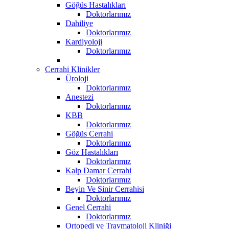
Göğüs Hastalıkları
Doktorlarımız
Dahiliye
Doktorlarımız
Kardiyoloji
Doktorlarımız
Cerrahi Klinikler
Üroloji
Doktorlarımız
Anestezi
Doktorlarımız
KBB
Doktorlarımız
Göğüs Cerrahi
Doktorlarımız
Göz Hastalıkları
Doktorlarımız
Kalp Damar Cerrahi
Doktorlarımız
Beyin Ve Sinir Cerrahisi
Doktorlarımız
Genel Cerrahi
Doktorlarımız
Ortopedi ve Travmatoloji Kliniği