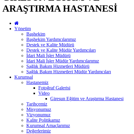
ARAŞTIRMA HASTANESİ
Yönetim
Başhekim
Başhekim Yardımcılarımız
Destek ve Kalite Müdürü
Destek ve Kalite Müdür Yardımcıları
İdari Mali İşler Müdürü
İdari Mali İşler Müdür Yardımcılarımız
Sağlık Bakım Hizmetleri Müdürü
Sağlık Bakım Hizmetleri Müdür Yardımcıları
Kurumsal
Hastanemiz
Fotoğraf Galerisi
Video
Giresun Eğitim ve Araştırma Hastanesi
Tarihçemiz
Misyonumuz
Vizyonumuz
Kalite Politikamız
Kurumsal Amaçlarımız
Değerlerimiz