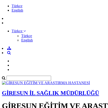
Türkçe
English
Türkçe
Türkçe
English
GİRESUN İL SAĞLIK MÜDÜRLÜĞÜ
GİRESUN EĞİTİM VE ARAŞ