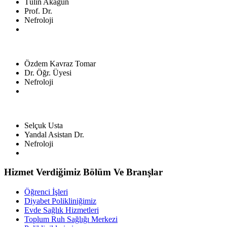
Tülin Akagün
Prof. Dr.
Nefroloji
Özdem Kavraz Tomar
Dr. Öğr. Üyesi
Nefroloji
Selçuk Usta
Yandal Asistan Dr.
Nefroloji
Hizmet Verdiğimiz Bölüm Ve Branşlar
Öğrenci İşleri
Diyabet Polikliniğimiz
Evde Sağlık Hizmetleri
Toplum Ruh Sağlığı Merkezi