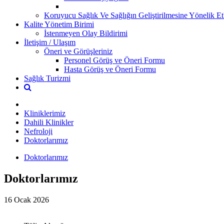
Koruyucu Sağlık Ve Sağlığın Geliştirilmesine Yönelik Etk
Kalite Yönetim Birimi
İstenmeyen Olay Bildirimi
İletişim / Ulaşım
Öneri ve Görüşleriniz
Personel Görüş ve Öneri Formu
Hasta Görüş ve Öneri Formu
Sağlık Turizmi
Kliniklerimiz
Dahili Klinikler
Nefroloji
Doktorlarımız
Doktorlarımız
Doktorlarımız
16 Ocak 2026