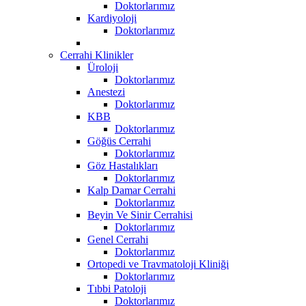
Doktorlarımız
Kardiyoloji
Doktorlarımız
Cerrahi Klinikler
Üroloji
Doktorlarımız
Anestezi
Doktorlarımız
KBB
Doktorlarımız
Göğüs Cerrahi
Doktorlarımız
Göz Hastalıkları
Doktorlarımız
Kalp Damar Cerrahi
Doktorlarımız
Beyin Ve Sinir Cerrahisi
Doktorlarımız
Genel Cerrahi
Doktorlarımız
Ortopedi ve Travmatoloji Kliniği
Doktorlarımız
Tıbbi Patoloji
Doktorlarımız