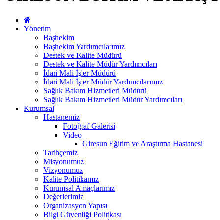
Yönetim
Başhekim
Başhekim Yardımcılarımız
Destek ve Kalite Müdürü
Destek ve Kalite Müdür Yardımcıları
İdari Mali İşler Müdürü
İdari Mali İşler Müdür Yardımcılarımız
Sağlık Bakım Hizmetleri Müdürü
Sağlık Bakım Hizmetleri Müdür Yardımcıları
Kurumsal
Hastanemiz
Fotoğraf Galerisi
Video
Giresun Eğitim ve Araştırma Hastanesi
Tarihçemiz
Misyonumuz
Vizyonumuz
Kalite Politikamız
Kurumsal Amaçlarımız
Değerlerimiz
Organizasyon Yapısı
Bilgi Güvenliği Politikası