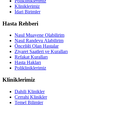
Polikliniklerimiz
Kliniklerimiz
İdari Birimler
Hasta Rehberi
Nasıl Muayene Olabilirim
Nasıl Randevu Alabilirim
Önceliği Olan Hastalar
Ziyaret Saatleri ve Kuralları
Refakat Kuralları
Hasta Hakları
Polikliniklerimiz
Kliniklerimiz
Dahili Klinikler
Cerrahi Klinikler
Temel Bilimler