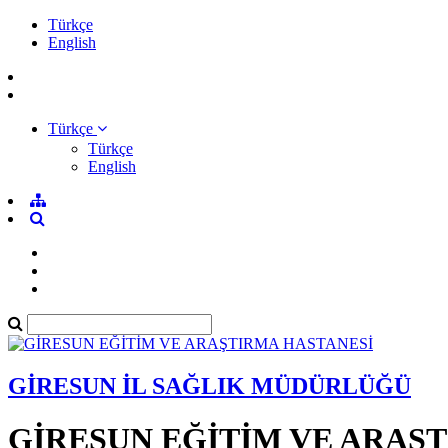
Türkçe
English
Türkçe
Türkçe
English
GİRESUN İL SAĞLIK MÜDÜRLÜĞÜ
GİRESUN EĞİTİM VE ARAŞ