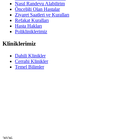
Nasıl Randevu Alabilirim
Önceliği Olan Hastalar
Ziyaret Saatleri ve Kuralları
Refakat Kuralları
Hasta Hakları
Polikliniklerimiz
Kliniklerimiz
Dahili Klinikler
Cerrahi Klinikler
Temel Bilimler
2026