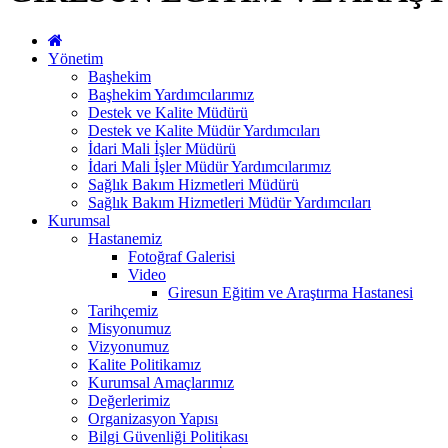
Yönetim
Başhekim
Başhekim Yardımcılarımız
Destek ve Kalite Müdürü
Destek ve Kalite Müdür Yardımcıları
İdari Mali İşler Müdürü
İdari Mali İşler Müdür Yardımcılarımız
Sağlık Bakım Hizmetleri Müdürü
Sağlık Bakım Hizmetleri Müdür Yardımcıları
Kurumsal
Hastanemiz
Fotoğraf Galerisi
Video
Giresun Eğitim ve Araştırma Hastanesi
Tarihçemiz
Misyonumuz
Vizyonumuz
Kalite Politikamız
Kurumsal Amaçlarımız
Değerlerimiz
Organizasyon Yapısı
Bilgi Güvenliği Politikası