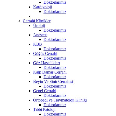
Doktorlarımız
Kardiyoloji
Doktorlarımız
Cerrahi Klinikler
Üroloji
Doktorlarımız
Anestezi
Doktorlarımız
KBB
Doktorlarımız
Göğüs Cerrahi
Doktorlarımız
Göz Hastalıkları
Doktorlarımız
Kalp Damar Cerrahi
Doktorlarımız
Beyin Ve Sinir Cerrahisi
Doktorlarımız
Genel Cerrahi
Doktorlarımız
Ortopedi ve Travmatoloji Kliniği
Doktorlarımız
Tıbbi Patoloji
Doktorlarımız