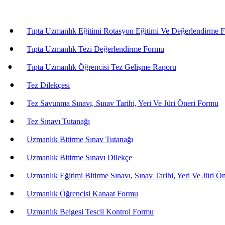
•
Tıpta Uzmanlık Eğitimi Rotasyon Eğitimi Ve Değerlendirme 
•
Tıpta Uzmanlık Tezi Değerlendirme Formu
•
Tıpta Uzmanlık Öğrencisi Tez Gelişme Raporu
•
Tez Dilekçesi
•
Tez Savunma Sınavı, Sınav Tarihi, Yeri Ve Jüri Öneri Formu
•
Tez Sınavı Tutanağı
•
Uzmanlık Bitirme Sınav Tutanağı
•
Uzmanlık Bitirme Sınavı Dilekçe
•
Uzmanlık Eğitimi Bitirme Sınavı, Sınav Tarihi, Yeri Ve Jüri Ö
•
Uzmanlık Öğrencisi Kanaat Formu
•
Uzmanlık Belgesi Tescil Kontrol Formu