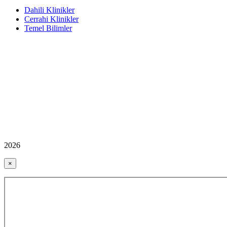
Dahili Klinikler
Cerrahi Klinikler
Temel Bilimler
2026
×