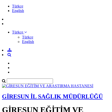
Türkçe
English
Türkçe
Türkçe
English
GİRESUN İL SAĞLIK MÜDÜRLÜĞÜ
GİRESUN EĞİTİM VE