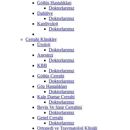
Göğüs Hastalıkları
Doktorlarımız
Dahiliye
Doktorlarımız
Kardiyoloji
Doktorlarımız
Cerrahi Klinikler
Üroloji
Doktorlarımız
Anestezi
Doktorlarımız
KBB
Doktorlarımız
Göğüs Cerrahi
Doktorlarımız
Göz Hastalıkları
Doktorlarımız
Kalp Damar Cerrahi
Doktorlarımız
Beyin Ve Sinir Cerrahisi
Doktorlarımız
Genel Cerrahi
Doktorlarımız
Ortopedi ve Travmatoloji Kliniği