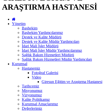
ARAŞTIRMA HASTANESİ
Yönetim
Başhekim
Başhekim Yardımcılarımız
Destek ve Kalite Müdürü
Destek ve Kalite Müdür Yardımcıları
İdari Mali İşler Müdürü
İdari Mali İşler Müdür Yardımcılarımız
Sağlık Bakım Hizmetleri Müdürü
Sağlık Bakım Hizmetleri Müdür Yardımcıları
Kurumsal
Hastanemiz
Fotoğraf Galerisi
Video
Giresun Eğitim ve Araştırma Hastanesi
Tarihçemiz
Misyonumuz
Vizyonumuz
Kalite Politikamız
Kurumsal Amaçlarımız
Değerlerimiz