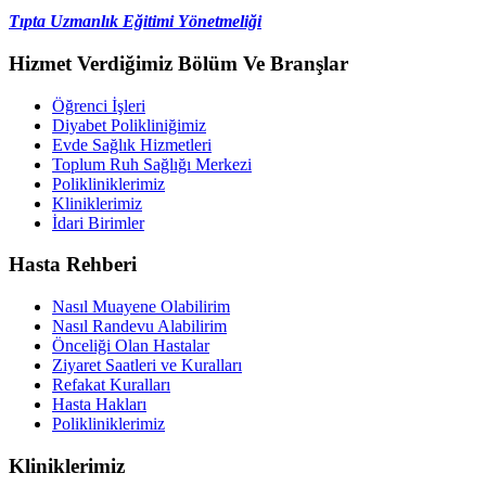
Tıpta Uzmanlık Eğitimi Yönetmeliği
Hizmet Verdiğimiz Bölüm Ve Branşlar
Öğrenci İşleri
Diyabet Polikliniğimiz
Evde Sağlık Hizmetleri
Toplum Ruh Sağlığı Merkezi
Polikliniklerimiz
Kliniklerimiz
İdari Birimler
Hasta Rehberi
Nasıl Muayene Olabilirim
Nasıl Randevu Alabilirim
Önceliği Olan Hastalar
Ziyaret Saatleri ve Kuralları
Refakat Kuralları
Hasta Hakları
Polikliniklerimiz
Kliniklerimiz