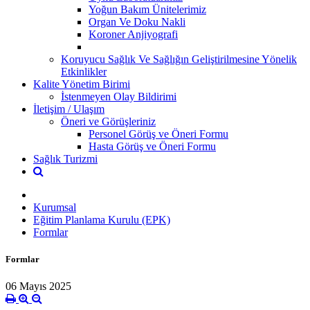
Yoğun Bakım Ünitelerimiz
Organ Ve Doku Nakli
Koroner Anjiyografi
Koruyucu Sağlık Ve Sağlığın Geliştirilmesine Yönelik
Etkinlikler
Kalite Yönetim Birimi
İstenmeyen Olay Bildirimi
İletişim / Ulaşım
Öneri ve Görüşleriniz
Personel Görüş ve Öneri Formu
Hasta Görüş ve Öneri Formu
Sağlık Turizmi
Kurumsal
Eğitim Planlama Kurulu (EPK)
Formlar
Formlar
06 Mayıs 2025