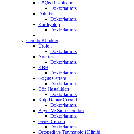
Göğüs Hastalıkları
Doktorlarımız
Dahiliye
Doktorlarımız
Kardiyoloji
Doktorlarımız
Cerrahi Klinikler
Üroloji
Doktorlarımız
Anestezi
Doktorlarımız
KBB
Doktorlarımız
Göğüs Cerrahi
Doktorlarımız
Göz Hastalıkları
Doktorlarımız
Kalp Damar Cerrahi
Doktorlarımız
Beyin Ve Sinir Cerrahisi
Doktorlarımız
Genel Cerrahi
Doktorlarımız
Ortopedi ve Travmatoloji Kliniği