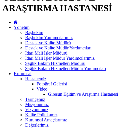
ARAŞTIRMA HASTANESİ
Yönetim
Başhekim
Başhekim Yardımcılarımız
Destek ve Kalite Müdürü
Destek ve Kalite Müdür Yardımcıları
İdari Mali İşler Müdürü
İdari Mali İşler Müdür Yardımcılarımız
Sağlık Bakım Hizmetleri Müdürü
Sağlık Bakım Hizmetleri Müdür Yardımcıları
Kurumsal
Hastanemiz
Fotoğraf Galerisi
Video
Giresun Eğitim ve Araştırma Hastanesi
Tarihçemiz
Misyonumuz
Vizyonumuz
Kalite Politikamız
Kurumsal Amaçlarımız
Değerlerimiz