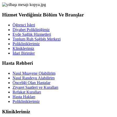
Hizmet Verdiğimiz Bölüm Ve Branşlar
Öğrenci İşleri
Diyabet Polikliniğimiz
Evde Sağlık Hizmetleri
Toplum Ruh Sağlığı Merkezi
Polikliniklerimiz
Kliniklerimiz
İdari Birimler
Hasta Rehberi
Nasıl Muayene Olabilirim
Nasıl Randevu Alabilirim
Önceliği Olan Hastalar
Ziyaret Saatleri ve Kuralları
Refakat Kuralları
Hasta Hakları
Polikliniklerimiz
Kliniklerimiz