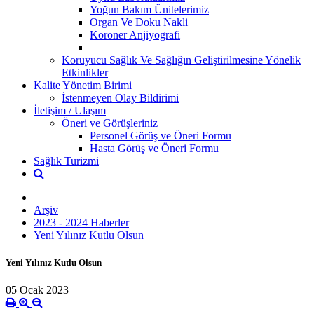
Yoğun Bakım Ünitelerimiz
Organ Ve Doku Nakli
Koroner Anjiyografi
Koruyucu Sağlık Ve Sağlığın Geliştirilmesine Yönelik
Etkinlikler
Kalite Yönetim Birimi
İstenmeyen Olay Bildirimi
İletişim / Ulaşım
Öneri ve Görüşleriniz
Personel Görüş ve Öneri Formu
Hasta Görüş ve Öneri Formu
Sağlık Turizmi
Arşiv
2023 - 2024 Haberler
Yeni Yılınız Kutlu Olsun
Yeni Yılınız Kutlu Olsun
05 Ocak 2023