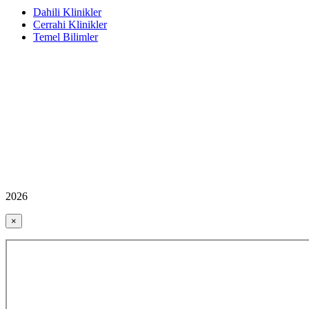
Dahili Klinikler
Cerrahi Klinikler
Temel Bilimler
2026
×