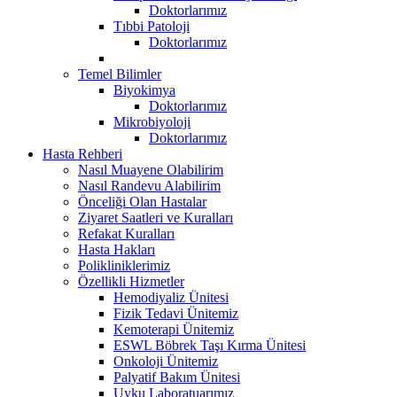
Doktorlarımız
Tıbbi Patoloji
Doktorlarımız
Temel Bilimler
Biyokimya
Doktorlarımız
Mikrobiyoloji
Doktorlarımız
Hasta Rehberi
Nasıl Muayene Olabilirim
Nasıl Randevu Alabilirim
Önceliği Olan Hastalar
Ziyaret Saatleri ve Kuralları
Refakat Kuralları
Hasta Hakları
Polikliniklerimiz
Özellikli Hizmetler
Hemodiyaliz Ünitesi
Fizik Tedavi Ünitemiz
Kemoterapi Ünitemiz
ESWL Böbrek Taşı Kırma Ünitesi
Onkoloji Ünitemiz
Palyatif Bakım Ünitesi
Uyku Laboratuarımız