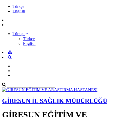
Türkçe
English
Türkçe
Türkçe
English
GİRESUN İL SAĞLIK MÜDÜRLÜĞÜ
GİRESUN EĞİTİM VE