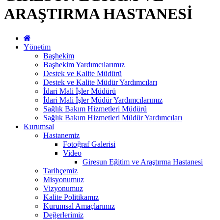
ARAŞTIRMA HASTANESİ
Yönetim
Başhekim
Başhekim Yardımcılarımız
Destek ve Kalite Müdürü
Destek ve Kalite Müdür Yardımcıları
İdari Mali İşler Müdürü
İdari Mali İşler Müdür Yardımcılarımız
Sağlık Bakım Hizmetleri Müdürü
Sağlık Bakım Hizmetleri Müdür Yardımcıları
Kurumsal
Hastanemiz
Fotoğraf Galerisi
Video
Giresun Eğitim ve Araştırma Hastanesi
Tarihçemiz
Misyonumuz
Vizyonumuz
Kalite Politikamız
Kurumsal Amaçlarımız
Değerlerimiz