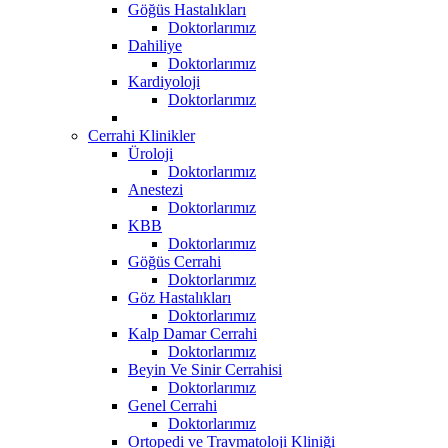
Göğüs Hastalıkları
Doktorlarımız
Dahiliye
Doktorlarımız
Kardiyoloji
Doktorlarımız
Cerrahi Klinikler
Üroloji
Doktorlarımız
Anestezi
Doktorlarımız
KBB
Doktorlarımız
Göğüs Cerrahi
Doktorlarımız
Göz Hastalıkları
Doktorlarımız
Kalp Damar Cerrahi
Doktorlarımız
Beyin Ve Sinir Cerrahisi
Doktorlarımız
Genel Cerrahi
Doktorlarımız
Ortopedi ve Travmatoloji Kliniği