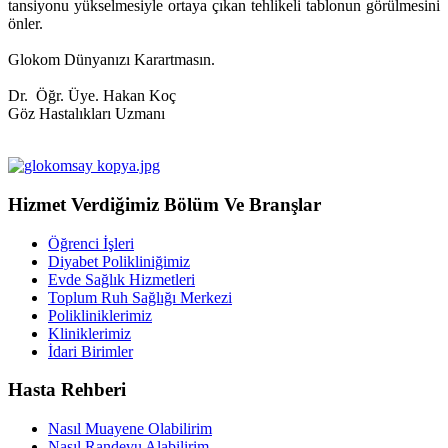
tansiyonu yükselmesiyle ortaya çıkan tehlikeli tablonun görülmesini
önler.
Glokom Dünyanızı Karartmasın.
Dr. Öğr. Üye. Hakan Koç
Göz Hastalıkları Uzmanı
Hizmet Verdiğimiz Bölüm Ve Branşlar
Öğrenci İşleri
Diyabet Polikliniğimiz
Evde Sağlık Hizmetleri
Toplum Ruh Sağlığı Merkezi
Polikliniklerimiz
Kliniklerimiz
İdari Birimler
Hasta Rehberi
Nasıl Muayene Olabilirim
Nasıl Randevu Alabilirim