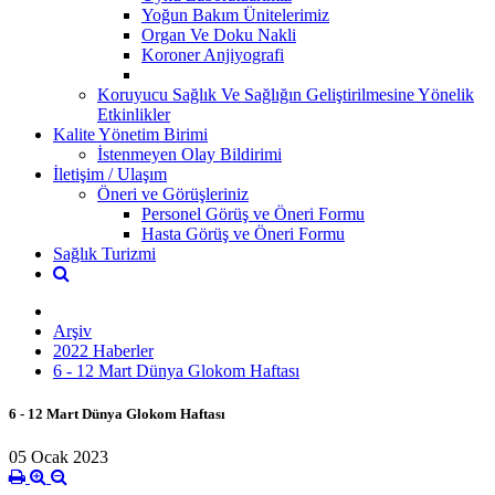
Yoğun Bakım Ünitelerimiz
Organ Ve Doku Nakli
Koroner Anjiyografi
Koruyucu Sağlık Ve Sağlığın Geliştirilmesine Yönelik
Etkinlikler
Kalite Yönetim Birimi
İstenmeyen Olay Bildirimi
İletişim / Ulaşım
Öneri ve Görüşleriniz
Personel Görüş ve Öneri Formu
Hasta Görüş ve Öneri Formu
Sağlık Turizmi
Arşiv
2022 Haberler
6 - 12 Mart Dünya Glokom Haftası
6 - 12 Mart Dünya Glokom Haftası
05 Ocak 2023