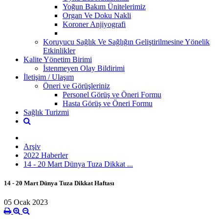
Yoğun Bakım Ünitelerimiz
Organ Ve Doku Nakli
Koroner Anjiyografi
Koruyucu Sağlık Ve Sağlığın Geliştirilmesine Yönelik
Etkinlikler
Kalite Yönetim Birimi
İstenmeyen Olay Bildirimi
İletişim / Ulaşım
Öneri ve Görüşleriniz
Personel Görüş ve Öneri Formu
Hasta Görüş ve Öneri Formu
Sağlık Turizmi
Arşiv
2022 Haberler
14 - 20 Mart Dünya Tuza Dikkat ...
14 - 20 Mart Dünya Tuza Dikkat Haftası
05 Ocak 2023