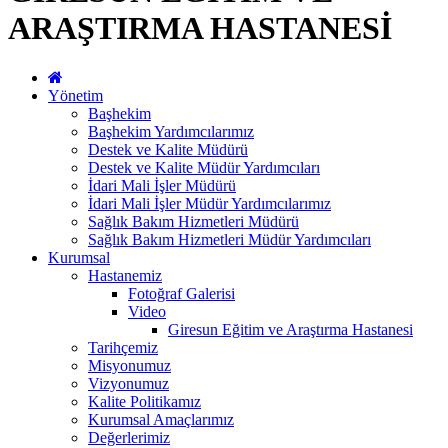
ARAŞTIRMA HASTANESİ
Yönetim
Başhekim
Başhekim Yardımcılarımız
Destek ve Kalite Müdürü
Destek ve Kalite Müdür Yardımcıları
İdari Mali İşler Müdürü
İdari Mali İşler Müdür Yardımcılarımız
Sağlık Bakım Hizmetleri Müdürü
Sağlık Bakım Hizmetleri Müdür Yardımcıları
Kurumsal
Hastanemiz
Fotoğraf Galerisi
Video
Giresun Eğitim ve Araştırma Hastanesi
Tarihçemiz
Misyonumuz
Vizyonumuz
Kalite Politikamız
Kurumsal Amaçlarımız
Değerlerimiz