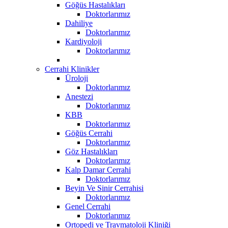
Göğüs Hastalıkları
Doktorlarımız
Dahiliye
Doktorlarımız
Kardiyoloji
Doktorlarımız
Cerrahi Klinikler
Üroloji
Doktorlarımız
Anestezi
Doktorlarımız
KBB
Doktorlarımız
Göğüs Cerrahi
Doktorlarımız
Göz Hastalıkları
Doktorlarımız
Kalp Damar Cerrahi
Doktorlarımız
Beyin Ve Sinir Cerrahisi
Doktorlarımız
Genel Cerrahi
Doktorlarımız
Ortopedi ve Travmatoloji Kliniği