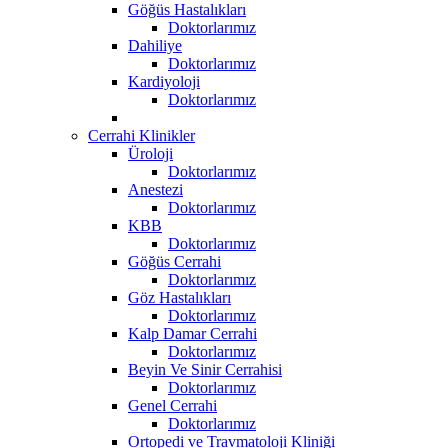
Göğüs Hastalıkları
Doktorlarımız
Dahiliye
Doktorlarımız
Kardiyoloji
Doktorlarımız
Cerrahi Klinikler
Üroloji
Doktorlarımız
Anestezi
Doktorlarımız
KBB
Doktorlarımız
Göğüs Cerrahi
Doktorlarımız
Göz Hastalıkları
Doktorlarımız
Kalp Damar Cerrahi
Doktorlarımız
Beyin Ve Sinir Cerrahisi
Doktorlarımız
Genel Cerrahi
Doktorlarımız
Ortopedi ve Travmatoloji Kliniği