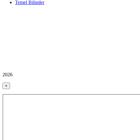
Temel Bilimler
2026
×