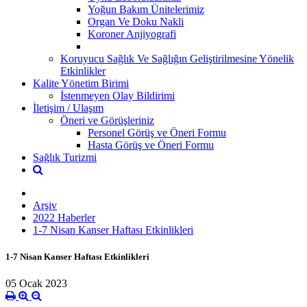
Yoğun Bakım Ünitelerimiz
Organ Ve Doku Nakli
Koroner Anjiyografi
Koruyucu Sağlık Ve Sağlığın Geliştirilmesine Yönelik
Etkinlikler
Kalite Yönetim Birimi
İstenmeyen Olay Bildirimi
İletişim / Ulaşım
Öneri ve Görüşleriniz
Personel Görüş ve Öneri Formu
Hasta Görüş ve Öneri Formu
Sağlık Turizmi
Arşiv
2022 Haberler
1-7 Nisan Kanser Haftası Etkinlikleri
1-7 Nisan Kanser Haftası Etkinlikleri
05 Ocak 2023