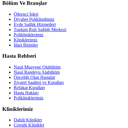
Bölüm Ve Branşlar
Öğrenci İşleri
Diyabet Polikliniğimiz
Evde Sağlık Hizmetleri
Toplum Ruh Sağlığı Merkezi
Polikliniklerimiz
Kliniklerimiz
İdari Birimler
Hasta Rehberi
Nasıl Muayene Olabilirim
Nasıl Randevu Alabilirim
Önceliği Olan Hastalar
Ziyaret Saatleri ve Kuralları
Refakat Kuralları
Hasta Hakları
Polikliniklerimiz
Kliniklerimiz
Dahili Klinikler
Cerrahi Klinikler