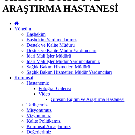
ARAŞTIRMA HASTANESİ
Yönetim
Başhekim
Başhekim Yardımcılarımız
Destek ve Kalite Müdürü
Destek ve Kalite Müdür Yardımcıları
İdari Mali İşler Müdürü
İdari Mali İşler Müdür Yardımcılarımız
Sağlık Bakım Hizmetleri Müdürü
Sağlık Bakım Hizmetleri Müdür Yardımcıları
Kurumsal
Hastanemiz
Fotoğraf Galerisi
Video
Giresun Eğitim ve Araştırma Hastanesi
Tarihçemiz
Misyonumuz
Vizyonumuz
Kalite Politikamız
Kurumsal Amaçlarımız
Değerlerimiz