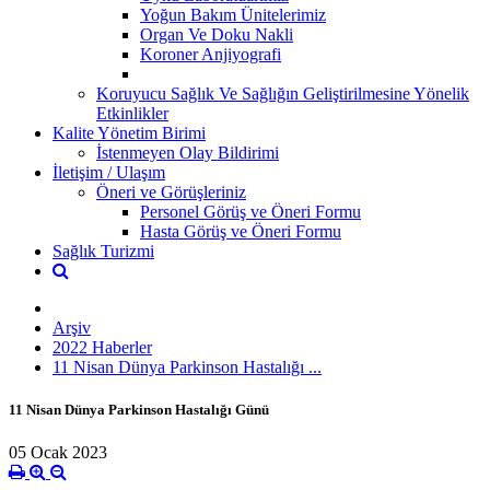
Yoğun Bakım Ünitelerimiz
Organ Ve Doku Nakli
Koroner Anjiyografi
Koruyucu Sağlık Ve Sağlığın Geliştirilmesine Yönelik
Etkinlikler
Kalite Yönetim Birimi
İstenmeyen Olay Bildirimi
İletişim / Ulaşım
Öneri ve Görüşleriniz
Personel Görüş ve Öneri Formu
Hasta Görüş ve Öneri Formu
Sağlık Turizmi
Arşiv
2022 Haberler
11 Nisan Dünya Parkinson Hastalığı ...
11 Nisan Dünya Parkinson Hastalığı Günü
05 Ocak 2023