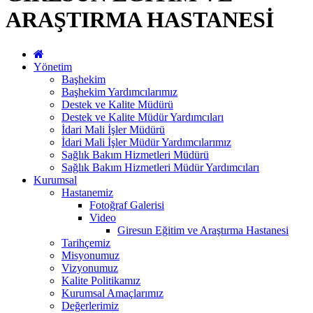
ARAŞTIRMA HASTANESİ
Yönetim
Başhekim
Başhekim Yardımcılarımız
Destek ve Kalite Müdürü
Destek ve Kalite Müdür Yardımcıları
İdari Mali İşler Müdürü
İdari Mali İşler Müdür Yardımcılarımız
Sağlık Bakım Hizmetleri Müdürü
Sağlık Bakım Hizmetleri Müdür Yardımcıları
Kurumsal
Hastanemiz
Fotoğraf Galerisi
Video
Giresun Eğitim ve Araştırma Hastanesi
Tarihçemiz
Misyonumuz
Vizyonumuz
Kalite Politikamız
Kurumsal Amaçlarımız
Değerlerimiz