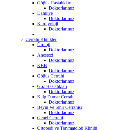
Göğüs Hastalıkları
Doktorlarımız
Dahiliye
Doktorlarımız
Kardiyoloji
Doktorlarımız
Cerrahi Klinikler
Üroloji
Doktorlarımız
Anestezi
Doktorlarımız
KBB
Doktorlarımız
Göğüs Cerrahi
Doktorlarımız
Göz Hastalıkları
Doktorlarımız
Kalp Damar Cerrahi
Doktorlarımız
Beyin Ve Sinir Cerrahisi
Doktorlarımız
Genel Cerrahi
Doktorlarımız
Ortopedi ve Travmatoloji Kliniği