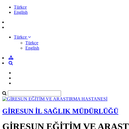
Türkçe
English
Türkçe
Türkçe
English
GİRESUN İL SAĞLIK MÜDÜRLÜĞÜ
GİRESUN EĞİTİM VE ARAŞ