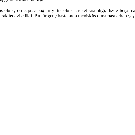
olup , ön çapraz bağları yırtık olup hareket kısıtlılığı, dizde boşalm
k tedavi edildi. Bu tür genç hastalarda menisküs olmaması erken yaşta