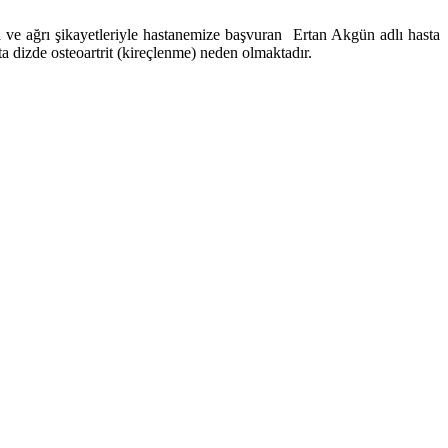
a ve ağrı şikayetleriyle hastanemize başvuran Ertan Akgün adlı hasta
 dizde osteoartrit (kireçlenme) neden olmaktadır.