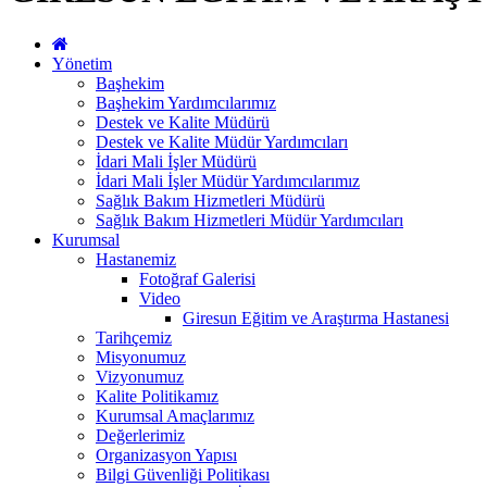
Yönetim
Başhekim
Başhekim Yardımcılarımız
Destek ve Kalite Müdürü
Destek ve Kalite Müdür Yardımcıları
İdari Mali İşler Müdürü
İdari Mali İşler Müdür Yardımcılarımız
Sağlık Bakım Hizmetleri Müdürü
Sağlık Bakım Hizmetleri Müdür Yardımcıları
Kurumsal
Hastanemiz
Fotoğraf Galerisi
Video
Giresun Eğitim ve Araştırma Hastanesi
Tarihçemiz
Misyonumuz
Vizyonumuz
Kalite Politikamız
Kurumsal Amaçlarımız
Değerlerimiz
Organizasyon Yapısı
Bilgi Güvenliği Politikası