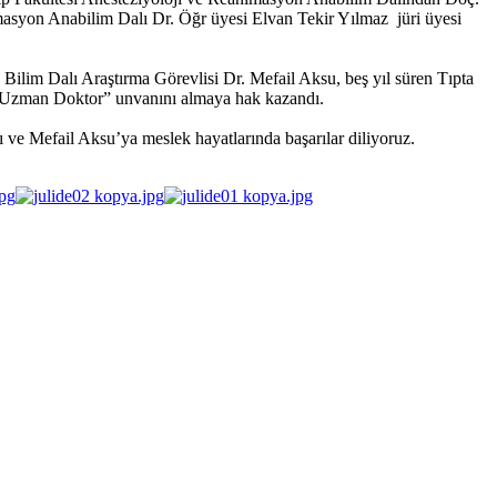
masyon Anabilim Dalı Dr. Öğr üyesi Elvan Tekir Yılmaz jüri üyesi
Bilim Dalı Araştırma Görevlisi Dr. Mefail Aksu, beş yıl süren Tıpta
rak “Uzman Doktor” unvanını almaya hak kazandı.
 ve Mefail Aksu’ya meslek hayatlarında başarılar diliyoruz.