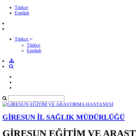
Türkçe
English
Türkçe
Türkçe
English
GİRESUN İL SAĞLIK MÜDÜRLÜĞÜ
GİRESUN EĞİTİM VE ARAŞ