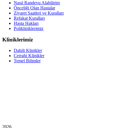
Nasıl Randevu Alabilirim
Önceliği Olan Hastalar
Ziyaret Saatleri ve Kuralları
Refakat Kuralları
Hasta Hakları
Polikliniklerimiz
Kliniklerimiz
Dahili Klinikler
Cerrahi Klinikler
Temel Bilimler
2026