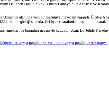
nabilim Dalından Doç. Dr. Zeki Yüksel Günaydın ile Anestezi ve Reani
ta Uzmanlık alanında yeni bir mezuniyet heyecanı yaşandı. Üroloji Ana 
022 tarihinde girdiği sınavda, jüri üyeleri tarafından başarılı buluna
zi emekleri ve başarıları nedeniyle kutluyor, Uzm. Dr. Jülide Karadayı