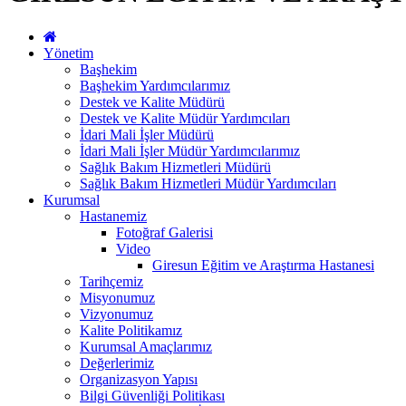
Yönetim
Başhekim
Başhekim Yardımcılarımız
Destek ve Kalite Müdürü
Destek ve Kalite Müdür Yardımcıları
İdari Mali İşler Müdürü
İdari Mali İşler Müdür Yardımcılarımız
Sağlık Bakım Hizmetleri Müdürü
Sağlık Bakım Hizmetleri Müdür Yardımcıları
Kurumsal
Hastanemiz
Fotoğraf Galerisi
Video
Giresun Eğitim ve Araştırma Hastanesi
Tarihçemiz
Misyonumuz
Vizyonumuz
Kalite Politikamız
Kurumsal Amaçlarımız
Değerlerimiz
Organizasyon Yapısı
Bilgi Güvenliği Politikası