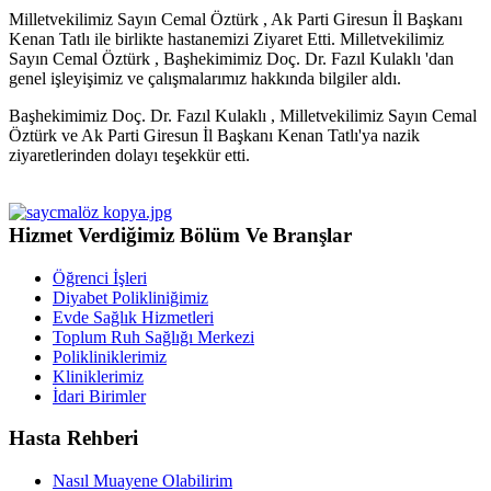
Milletvekilimiz Sayın Cemal Öztürk , Ak Parti Giresun İl Başkanı
Kenan Tatlı ile birlikte hastanemizi Ziyaret Etti. Milletvekilimiz
Sayın Cemal Öztürk , Başhekimimiz Doç. Dr. Fazıl Kulaklı 'dan
genel işleyişimiz ve çalışmalarımız hakkında bilgiler aldı.
Başhekimimiz Doç. Dr. Fazıl Kulaklı , Milletvekilimiz Sayın Cemal
Öztürk ve Ak Parti Giresun İl Başkanı Kenan Tatlı'ya nazik
ziyaretlerinden dolayı teşekkür etti.
Hizmet Verdiğimiz Bölüm Ve Branşlar
Öğrenci İşleri
Diyabet Polikliniğimiz
Evde Sağlık Hizmetleri
Toplum Ruh Sağlığı Merkezi
Polikliniklerimiz
Kliniklerimiz
İdari Birimler
Hasta Rehberi
Nasıl Muayene Olabilirim