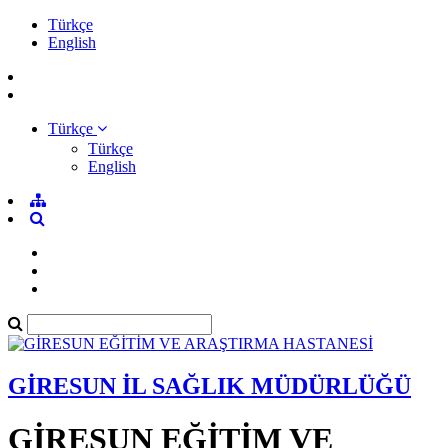
Türkçe
English
Türkçe
Türkçe
English
GİRESUN İL SAĞLIK MÜDÜRLÜĞÜ
GİRESUN EĞİTİM VE