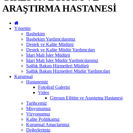
ARAŞTIRMA HASTANESİ
Yönetim
Başhekim
Başhekim Yardımcılarımız
Destek ve Kalite Müdürü
Destek ve Kalite Müdür Yardımcıları
İdari Mali İşler Müdürü
İdari Mali İşler Müdür Yardımcılarımız
Sağlık Bakım Hizmetleri Müdürü
Sağlık Bakım Hizmetleri Müdür Yardımcıları
Kurumsal
Hastanemiz
Fotoğraf Galerisi
Video
Giresun Eğitim ve Araştırma Hastanesi
Tarihçemiz
Misyonumuz
Vizyonumuz
Kalite Politikamız
Kurumsal Amaçlarımız
Değerlerimiz