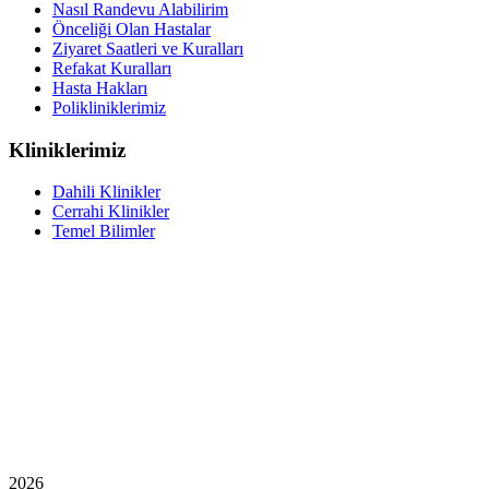
Nasıl Randevu Alabilirim
Önceliği Olan Hastalar
Ziyaret Saatleri ve Kuralları
Refakat Kuralları
Hasta Hakları
Polikliniklerimiz
Kliniklerimiz
Dahili Klinikler
Cerrahi Klinikler
Temel Bilimler
2026