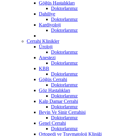
Göğüs Hastalıkları
Doktorlarımız
Dahiliye
Doktorlarımız
Kardiyoloji
Doktorlarımız
Cerrahi Klinikler
Üroloji
Doktorlarımız
Anestezi
Doktorlarımız
KBB
Doktorlarımız
Göğüs Cerrahi
Doktorlarımız
Göz Hastalıkları
Doktorlarımız
Kalp Damar Cerrahi
Doktorlarımız
Beyin Ve Sinir Cerrahisi
Doktorlarımız
Genel Cerrahi
Doktorlarımız
Ortopedi ve Travmatoloji Kliniği