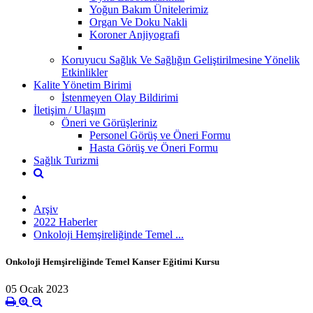
Yoğun Bakım Ünitelerimiz
Organ Ve Doku Nakli
Koroner Anjiyografi
Koruyucu Sağlık Ve Sağlığın Geliştirilmesine Yönelik
Etkinlikler
Kalite Yönetim Birimi
İstenmeyen Olay Bildirimi
İletişim / Ulaşım
Öneri ve Görüşleriniz
Personel Görüş ve Öneri Formu
Hasta Görüş ve Öneri Formu
Sağlık Turizmi
Arşiv
2022 Haberler
Onkoloji Hemşireliğinde Temel ...
Onkoloji Hemşireliğinde Temel Kanser Eğitimi Kursu
05 Ocak 2023