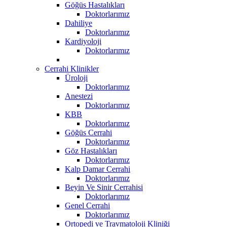
Göğüs Hastalıkları
Doktorlarımız
Dahiliye
Doktorlarımız
Kardiyoloji
Doktorlarımız
Cerrahi Klinikler
Üroloji
Doktorlarımız
Anestezi
Doktorlarımız
KBB
Doktorlarımız
Göğüs Cerrahi
Doktorlarımız
Göz Hastalıkları
Doktorlarımız
Kalp Damar Cerrahi
Doktorlarımız
Beyin Ve Sinir Cerrahisi
Doktorlarımız
Genel Cerrahi
Doktorlarımız
Ortopedi ve Travmatoloji Kliniği