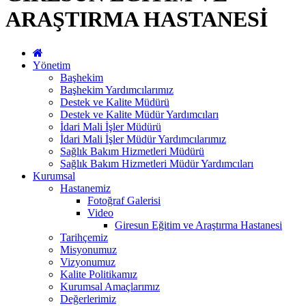
ARAŞTIRMA HASTANESİ
Yönetim
Başhekim
Başhekim Yardımcılarımız
Destek ve Kalite Müdürü
Destek ve Kalite Müdür Yardımcıları
İdari Mali İşler Müdürü
İdari Mali İşler Müdür Yardımcılarımız
Sağlık Bakım Hizmetleri Müdürü
Sağlık Bakım Hizmetleri Müdür Yardımcıları
Kurumsal
Hastanemiz
Fotoğraf Galerisi
Video
Giresun Eğitim ve Araştırma Hastanesi
Tarihçemiz
Misyonumuz
Vizyonumuz
Kalite Politikamız
Kurumsal Amaçlarımız
Değerlerimiz