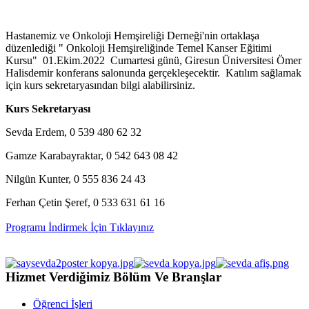
Hastanemiz ve Onkoloji Hemşireliği Derneği'nin ortaklaşa
düzenlediği " Onkoloji Hemşireliğinde Temel Kanser Eğitimi
Kursu" 01.Ekim.2022 Cumartesi günü, Giresun Üniversitesi Ömer
Halisdemir konferans salonunda gerçekleşecektir. Katılım sağlamak
için kurs sekretaryasından bilgi alabilirsiniz.
Kurs Sekretaryası
Sevda Erdem, 0 539 480 62 32
Gamze Karabayraktar, 0 542 643 08 42
Nilgün Kunter, 0 555 836 24 43
Ferhan Çetin Şeref, 0 533 631 61 16
Programı İndirmek İçin Tıklayınız
Hizmet Verdiğimiz Bölüm Ve Branşlar
Öğrenci İşleri