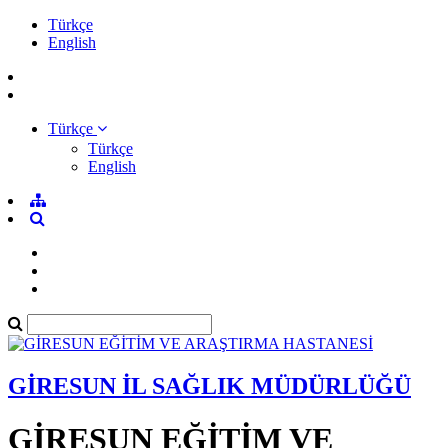
Türkçe
English
Türkçe
Türkçe
English
GİRESUN İL SAĞLIK MÜDÜRLÜĞÜ
GİRESUN EĞİTİM VE