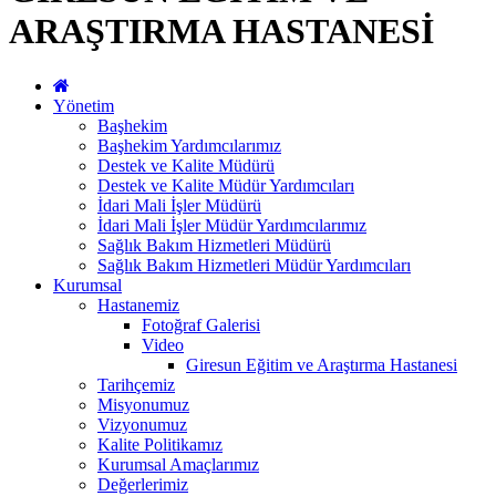
ARAŞTIRMA HASTANESİ
Yönetim
Başhekim
Başhekim Yardımcılarımız
Destek ve Kalite Müdürü
Destek ve Kalite Müdür Yardımcıları
İdari Mali İşler Müdürü
İdari Mali İşler Müdür Yardımcılarımız
Sağlık Bakım Hizmetleri Müdürü
Sağlık Bakım Hizmetleri Müdür Yardımcıları
Kurumsal
Hastanemiz
Fotoğraf Galerisi
Video
Giresun Eğitim ve Araştırma Hastanesi
Tarihçemiz
Misyonumuz
Vizyonumuz
Kalite Politikamız
Kurumsal Amaçlarımız
Değerlerimiz