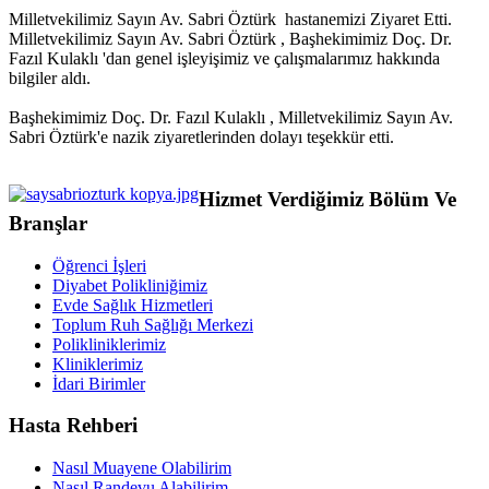
Milletvekilimiz Sayın Av. Sabri Öztürk hastanemizi Ziyaret Etti.
Milletvekilimiz Sayın Av. Sabri Öztürk , Başhekimimiz Doç. Dr.
Fazıl Kulaklı 'dan genel işleyişimiz ve çalışmalarımız hakkında
bilgiler aldı.
Başhekimimiz Doç. Dr. Fazıl Kulaklı , Milletvekilimiz Sayın Av.
Sabri Öztürk'e nazik ziyaretlerinden dolayı teşekkür etti.
Hizmet Verdiğimiz Bölüm Ve
Branşlar
Öğrenci İşleri
Diyabet Polikliniğimiz
Evde Sağlık Hizmetleri
Toplum Ruh Sağlığı Merkezi
Polikliniklerimiz
Kliniklerimiz
İdari Birimler
Hasta Rehberi
Nasıl Muayene Olabilirim
Nasıl Randevu Alabilirim