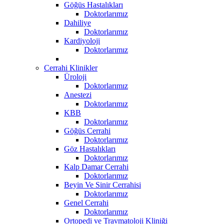
Göğüs Hastalıkları
Doktorlarımız
Dahiliye
Doktorlarımız
Kardiyoloji
Doktorlarımız
Cerrahi Klinikler
Üroloji
Doktorlarımız
Anestezi
Doktorlarımız
KBB
Doktorlarımız
Göğüs Cerrahi
Doktorlarımız
Göz Hastalıkları
Doktorlarımız
Kalp Damar Cerrahi
Doktorlarımız
Beyin Ve Sinir Cerrahisi
Doktorlarımız
Genel Cerrahi
Doktorlarımız
Ortopedi ve Travmatoloji Kliniği