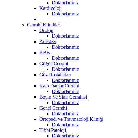
Doktorlarımız
Kardiyoloji
Doktorlarımız
Cerrahi Klinikler
Üroloji
Doktorlarımız
Anestezi
Doktorlarımız
KBB
Doktorlarımız
Göğüs Cerrahi
Doktorlarımız
Göz Hastalıkları
Doktorlarımız
Kalp Damar Cerrahi
Doktorlarımız
Beyin Ve Sinir Cerrahisi
Doktorlarımız
Genel Cerrahi
Doktorlarımız
Ortopedi ve Travmatoloji Kliniği
Doktorlarımız
Tıbbi Patoloji
Doktorlarımız