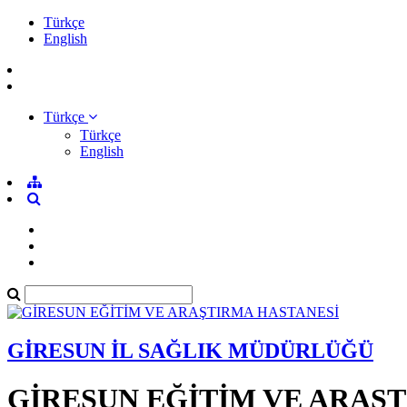
Türkçe
English
Türkçe
Türkçe
English
GİRESUN İL SAĞLIK MÜDÜRLÜĞÜ
GİRESUN EĞİTİM VE ARAŞ