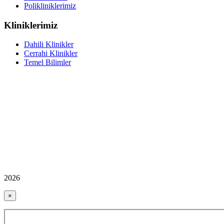
Polikliniklerimiz
Kliniklerimiz
Dahili Klinikler
Cerrahi Klinikler
Temel Bilimler
2026
×