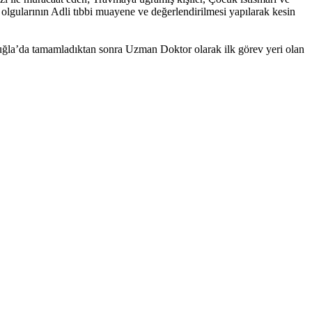
t olgularının Adli tıbbi muayene ve değerlendirilmesi yapılarak kesin
uğla’da tamamladıktan sonra Uzman Doktor olarak ilk görev yeri olan