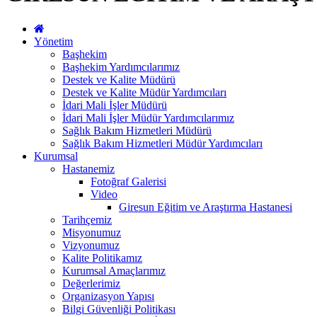
Yönetim
Başhekim
Başhekim Yardımcılarımız
Destek ve Kalite Müdürü
Destek ve Kalite Müdür Yardımcıları
İdari Mali İşler Müdürü
İdari Mali İşler Müdür Yardımcılarımız
Sağlık Bakım Hizmetleri Müdürü
Sağlık Bakım Hizmetleri Müdür Yardımcıları
Kurumsal
Hastanemiz
Fotoğraf Galerisi
Video
Giresun Eğitim ve Araştırma Hastanesi
Tarihçemiz
Misyonumuz
Vizyonumuz
Kalite Politikamız
Kurumsal Amaçlarımız
Değerlerimiz
Organizasyon Yapısı
Bilgi Güvenliği Politikası