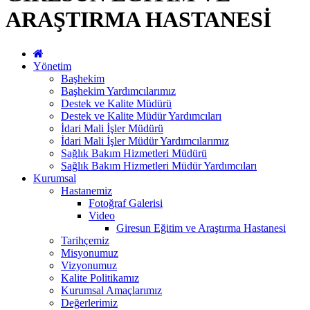
ARAŞTIRMA HASTANESİ
Yönetim
Başhekim
Başhekim Yardımcılarımız
Destek ve Kalite Müdürü
Destek ve Kalite Müdür Yardımcıları
İdari Mali İşler Müdürü
İdari Mali İşler Müdür Yardımcılarımız
Sağlık Bakım Hizmetleri Müdürü
Sağlık Bakım Hizmetleri Müdür Yardımcıları
Kurumsal
Hastanemiz
Fotoğraf Galerisi
Video
Giresun Eğitim ve Araştırma Hastanesi
Tarihçemiz
Misyonumuz
Vizyonumuz
Kalite Politikamız
Kurumsal Amaçlarımız
Değerlerimiz