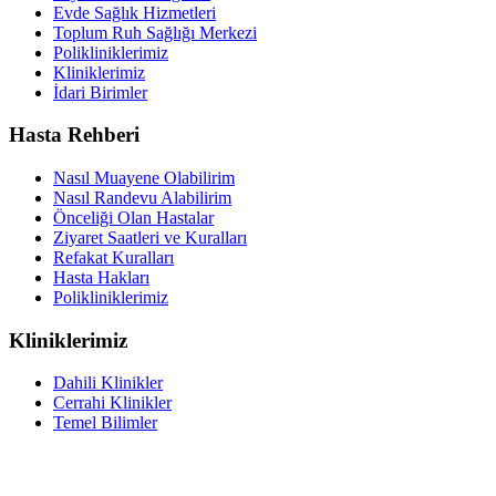
Evde Sağlık Hizmetleri
Toplum Ruh Sağlığı Merkezi
Polikliniklerimiz
Kliniklerimiz
İdari Birimler
Hasta Rehberi
Nasıl Muayene Olabilirim
Nasıl Randevu Alabilirim
Önceliği Olan Hastalar
Ziyaret Saatleri ve Kuralları
Refakat Kuralları
Hasta Hakları
Polikliniklerimiz
Kliniklerimiz
Dahili Klinikler
Cerrahi Klinikler
Temel Bilimler