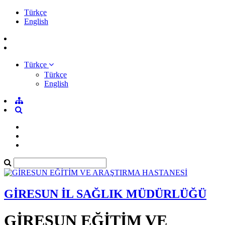
Türkçe
English
Türkçe
Türkçe
English
GİRESUN İL SAĞLIK MÜDÜRLÜĞÜ
GİRESUN EĞİTİM VE