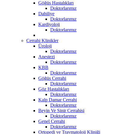
Göğüs Hastalıkları
Doktorlarımız
Dahiliye
Doktorlarımız
Kardiyoloji
Doktorlarımız
Cerrahi Klinikler
Üroloji
Doktorlarımız
Anestezi
Doktorlarımız
KBB
Doktorlarımız
Göğüs Cerrahi
Doktorlarımız
Göz Hastalıkları
Doktorlarımız
Kalp Damar Cerrahi
Doktorlarımız
Beyin Ve Sinir Cerrahisi
Doktorlarımız
Genel Cerrahi
Doktorlarımız
Ortopedi ve Travmatoloji Kliniği