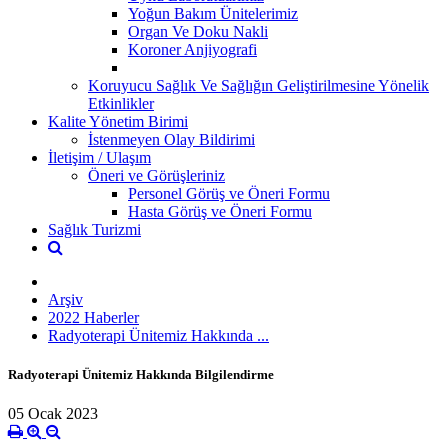
Yoğun Bakım Ünitelerimiz
Organ Ve Doku Nakli
Koroner Anjiyografi
Koruyucu Sağlık Ve Sağlığın Geliştirilmesine Yönelik
Etkinlikler
Kalite Yönetim Birimi
İstenmeyen Olay Bildirimi
İletişim / Ulaşım
Öneri ve Görüşleriniz
Personel Görüş ve Öneri Formu
Hasta Görüş ve Öneri Formu
Sağlık Turizmi
Arşiv
2022 Haberler
Radyoterapi Ünitemiz Hakkında ...
Radyoterapi Ünitemiz Hakkında Bilgilendirme
05 Ocak 2023