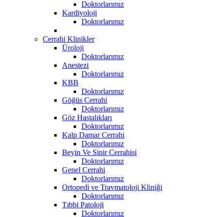
Doktorlarımız
Kardiyoloji
Doktorlarımız
Cerrahi Klinikler
Üroloji
Doktorlarımız
Anestezi
Doktorlarımız
KBB
Doktorlarımız
Göğüs Cerrahi
Doktorlarımız
Göz Hastalıkları
Doktorlarımız
Kalp Damar Cerrahi
Doktorlarımız
Beyin Ve Sinir Cerrahisi
Doktorlarımız
Genel Cerrahi
Doktorlarımız
Ortopedi ve Travmatoloji Kliniği
Doktorlarımız
Tıbbi Patoloji
Doktorlarımız