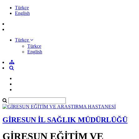
Türkçe
English
Türkçe
Türkçe
English
GİRESUN İL SAĞLIK MÜDÜRLÜĞÜ
GİRESUN EĞİTİM VE