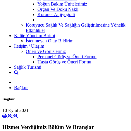
Yoğun Bakım Ünitelerimiz
Organ Ve Doku Nakli
Koroner Anjiyografi
Koruyucu Sağlık Ve Sağlığın Geliştirilmesine Yönelik
Etkinlikler
Kalite Yönetim Birimi
İstenmeyen Olay Bildirimi
İletişim / Ulaşım
Öneri ve Görüşleriniz
Personel Görüş ve Öneri Formu
Hasta Görüş ve Öneri Formu
Sağlık Turizmi
Bağkur
Bağkur
10 Eylül 2021
Hizmet Verdiğimiz Bölüm Ve Branşlar