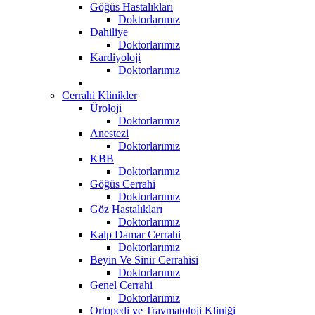
Göğüs Hastalıkları
Doktorlarımız
Dahiliye
Doktorlarımız
Kardiyoloji
Doktorlarımız
Cerrahi Klinikler
Üroloji
Doktorlarımız
Anestezi
Doktorlarımız
KBB
Doktorlarımız
Göğüs Cerrahi
Doktorlarımız
Göz Hastalıkları
Doktorlarımız
Kalp Damar Cerrahi
Doktorlarımız
Beyin Ve Sinir Cerrahisi
Doktorlarımız
Genel Cerrahi
Doktorlarımız
Ortopedi ve Travmatoloji Kliniği