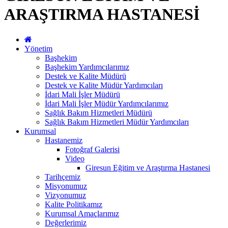
ARAŞTIRMA HASTANESİ
Yönetim
Başhekim
Başhekim Yardımcılarımız
Destek ve Kalite Müdürü
Destek ve Kalite Müdür Yardımcıları
İdari Mali İşler Müdürü
İdari Mali İşler Müdür Yardımcılarımız
Sağlık Bakım Hizmetleri Müdürü
Sağlık Bakım Hizmetleri Müdür Yardımcıları
Kurumsal
Hastanemiz
Fotoğraf Galerisi
Video
Giresun Eğitim ve Araştırma Hastanesi
Tarihçemiz
Misyonumuz
Vizyonumuz
Kalite Politikamız
Kurumsal Amaçlarımız
Değerlerimiz