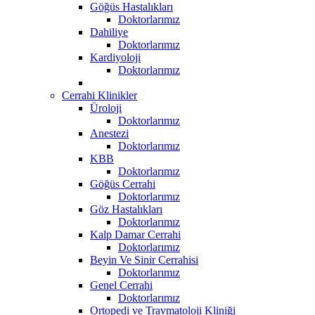
Göğüs Hastalıkları
Doktorlarımız
Dahiliye
Doktorlarımız
Kardiyoloji
Doktorlarımız
Cerrahi Klinikler
Üroloji
Doktorlarımız
Anestezi
Doktorlarımız
KBB
Doktorlarımız
Göğüs Cerrahi
Doktorlarımız
Göz Hastalıkları
Doktorlarımız
Kalp Damar Cerrahi
Doktorlarımız
Beyin Ve Sinir Cerrahisi
Doktorlarımız
Genel Cerrahi
Doktorlarımız
Ortopedi ve Travmatoloji Kliniği