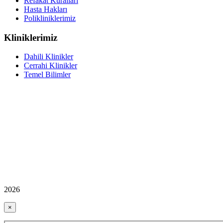
Refakat Kuralları
Hasta Hakları
Polikliniklerimiz
Kliniklerimiz
Dahili Klinikler
Cerrahi Klinikler
Temel Bilimler
2026
×