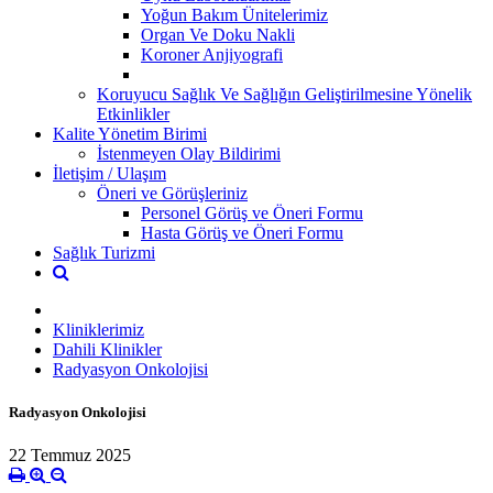
Yoğun Bakım Ünitelerimiz
Organ Ve Doku Nakli
Koroner Anjiyografi
Koruyucu Sağlık Ve Sağlığın Geliştirilmesine Yönelik
Etkinlikler
Kalite Yönetim Birimi
İstenmeyen Olay Bildirimi
İletişim / Ulaşım
Öneri ve Görüşleriniz
Personel Görüş ve Öneri Formu
Hasta Görüş ve Öneri Formu
Sağlık Turizmi
Kliniklerimiz
Dahili Klinikler
Radyasyon Onkolojisi
Radyasyon Onkolojisi
22 Temmuz 2025