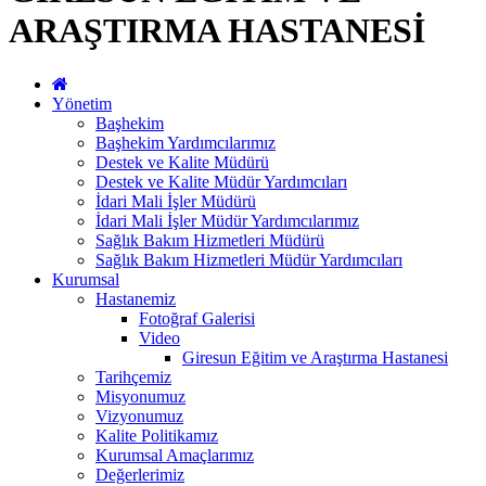
ARAŞTIRMA HASTANESİ
Yönetim
Başhekim
Başhekim Yardımcılarımız
Destek ve Kalite Müdürü
Destek ve Kalite Müdür Yardımcıları
İdari Mali İşler Müdürü
İdari Mali İşler Müdür Yardımcılarımız
Sağlık Bakım Hizmetleri Müdürü
Sağlık Bakım Hizmetleri Müdür Yardımcıları
Kurumsal
Hastanemiz
Fotoğraf Galerisi
Video
Giresun Eğitim ve Araştırma Hastanesi
Tarihçemiz
Misyonumuz
Vizyonumuz
Kalite Politikamız
Kurumsal Amaçlarımız
Değerlerimiz