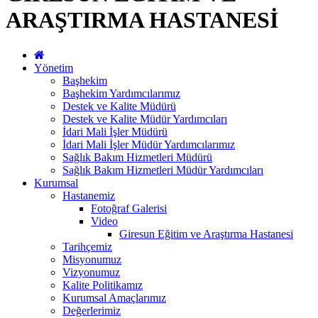
ARAŞTIRMA HASTANESİ
Yönetim
Başhekim
Başhekim Yardımcılarımız
Destek ve Kalite Müdürü
Destek ve Kalite Müdür Yardımcıları
İdari Mali İşler Müdürü
İdari Mali İşler Müdür Yardımcılarımız
Sağlık Bakım Hizmetleri Müdürü
Sağlık Bakım Hizmetleri Müdür Yardımcıları
Kurumsal
Hastanemiz
Fotoğraf Galerisi
Video
Giresun Eğitim ve Araştırma Hastanesi
Tarihçemiz
Misyonumuz
Vizyonumuz
Kalite Politikamız
Kurumsal Amaçlarımız
Değerlerimiz