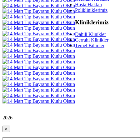
Hasta Hakları
Polikliniklerimiz
Kliniklerimiz
Dahili Klinikler
Cerrahi Klinikler
Temel Bilimler
2026
×