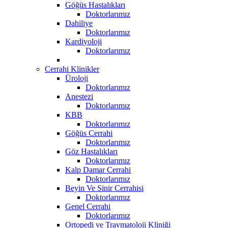
Göğüs Hastalıkları
Doktorlarımız
Dahiliye
Doktorlarımız
Kardiyoloji
Doktorlarımız
Cerrahi Klinikler
Üroloji
Doktorlarımız
Anestezi
Doktorlarımız
KBB
Doktorlarımız
Göğüs Cerrahi
Doktorlarımız
Göz Hastalıkları
Doktorlarımız
Kalp Damar Cerrahi
Doktorlarımız
Beyin Ve Sinir Cerrahisi
Doktorlarımız
Genel Cerrahi
Doktorlarımız
Ortopedi ve Travmatoloji Kliniği