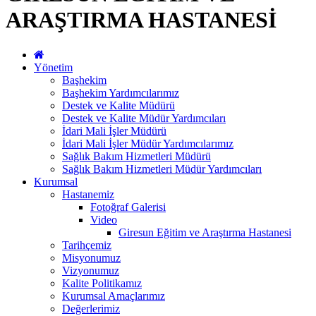
ARAŞTIRMA HASTANESİ
Yönetim
Başhekim
Başhekim Yardımcılarımız
Destek ve Kalite Müdürü
Destek ve Kalite Müdür Yardımcıları
İdari Mali İşler Müdürü
İdari Mali İşler Müdür Yardımcılarımız
Sağlık Bakım Hizmetleri Müdürü
Sağlık Bakım Hizmetleri Müdür Yardımcıları
Kurumsal
Hastanemiz
Fotoğraf Galerisi
Video
Giresun Eğitim ve Araştırma Hastanesi
Tarihçemiz
Misyonumuz
Vizyonumuz
Kalite Politikamız
Kurumsal Amaçlarımız
Değerlerimiz