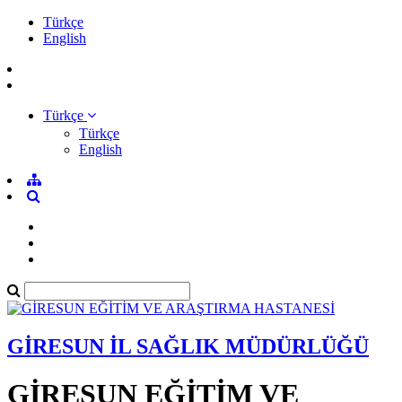
Türkçe
English
Türkçe
Türkçe
English
GİRESUN İL SAĞLIK MÜDÜRLÜĞÜ
GİRESUN EĞİTİM VE