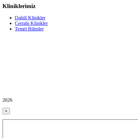
Kliniklerimiz
Dahili Klinikler
Cerrahi Klinikler
Temel Bilimler
2026
×