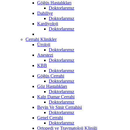
Göğüs Hastalıkları
Doktorlarımız
Dahiliye
Doktorlarımız
Kardiyoloji
Doktorlarımız
Cerrahi Klinikler
Üroloji
Doktorlarımız
Anestezi
Doktorlarımız
KBB
Doktorlarımız
Göğüs Cerrahi
Doktorlarımız
Göz Hastalıkları
Doktorlarımız
Kalp Damar Cerrahi
Doktorlarımız
Beyin Ve Sinir Cerrahisi
Doktorlarımız
Genel Cerrahi
Doktorlarımız
Ortopedi ve Travmatoloji Kliniği