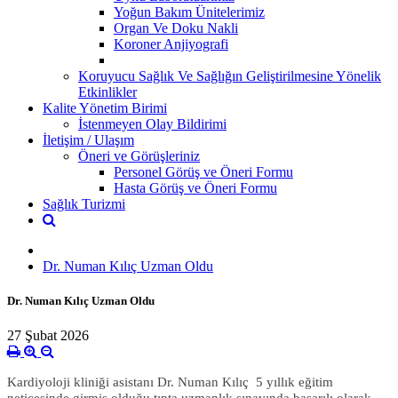
Yoğun Bakım Ünitelerimiz
Organ Ve Doku Nakli
Koroner Anjiyografi
Koruyucu Sağlık Ve Sağlığın Geliştirilmesine Yönelik
Etkinlikler
Kalite Yönetim Birimi
İstenmeyen Olay Bildirimi
İletişim / Ulaşım
Öneri ve Görüşleriniz
Personel Görüş ve Öneri Formu
Hasta Görüş ve Öneri Formu
Sağlık Turizmi
Dr. Numan Kılıç Uzman Oldu
Dr. Numan Kılıç Uzman Oldu
27 Şubat 2026
Kardiyoloji kliniği asistanı Dr. Numan Kılıç 5 yıllık eğitim