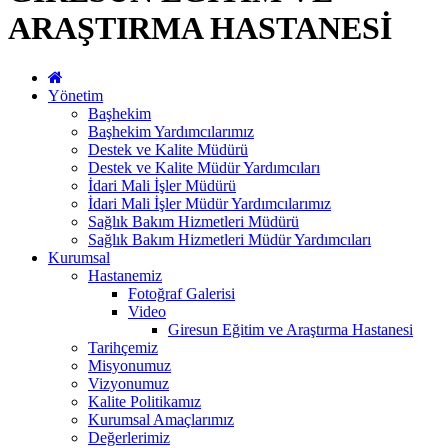
ARAŞTIRMA HASTANESİ
Yönetim
Başhekim
Başhekim Yardımcılarımız
Destek ve Kalite Müdürü
Destek ve Kalite Müdür Yardımcıları
İdari Mali İşler Müdürü
İdari Mali İşler Müdür Yardımcılarımız
Sağlık Bakım Hizmetleri Müdürü
Sağlık Bakım Hizmetleri Müdür Yardımcıları
Kurumsal
Hastanemiz
Fotoğraf Galerisi
Video
Giresun Eğitim ve Araştırma Hastanesi
Tarihçemiz
Misyonumuz
Vizyonumuz
Kalite Politikamız
Kurumsal Amaçlarımız
Değerlerimiz