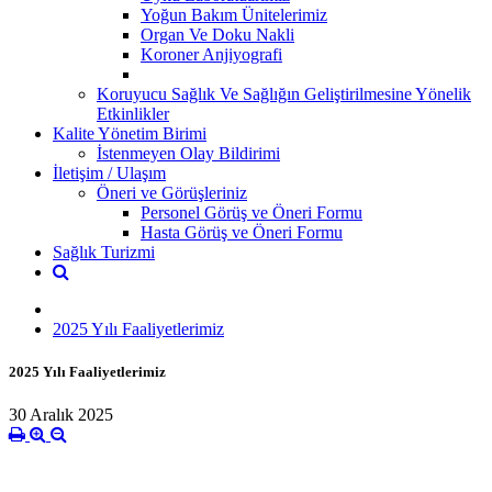
Yoğun Bakım Ünitelerimiz
Organ Ve Doku Nakli
Koroner Anjiyografi
Koruyucu Sağlık Ve Sağlığın Geliştirilmesine Yönelik
Etkinlikler
Kalite Yönetim Birimi
İstenmeyen Olay Bildirimi
İletişim / Ulaşım
Öneri ve Görüşleriniz
Personel Görüş ve Öneri Formu
Hasta Görüş ve Öneri Formu
Sağlık Turizmi
2025 Yılı Faaliyetlerimiz
2025 Yılı Faaliyetlerimiz
30 Aralık 2025