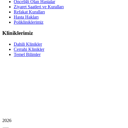
Önceliği Olan Hastalar
Ziyaret Saatleri ve Kuralları
Refakat Kuralları
Hasta Hakları
Polikliniklerimiz
Kliniklerimiz
Dahili Klinikler
Cerrahi Klinikler
Temel Bilimler
2026