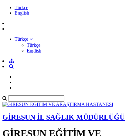
Türkçe
English
Türkçe
Türkçe
English
GİRESUN İL SAĞLIK MÜDÜRLÜĞÜ
GİRESUN EĞİTİM VE