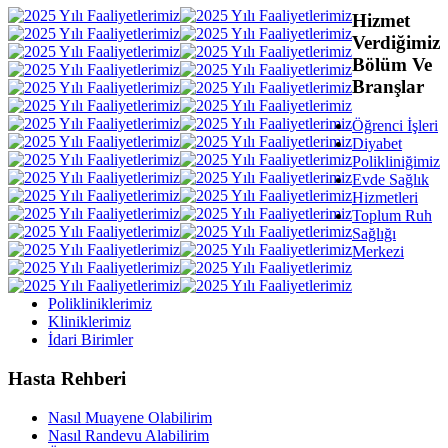
Hizmet
Verdiğimiz
Bölüm Ve
Branşlar
Öğrenci İşleri
Diyabet
Polikliniğimiz
Evde Sağlık
Hizmetleri
Toplum Ruh
Sağlığı
Merkezi
Polikliniklerimiz
Kliniklerimiz
İdari Birimler
Hasta Rehberi
Nasıl Muayene Olabilirim
Nasıl Randevu Alabilirim