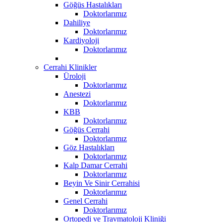
Göğüs Hastalıkları
Doktorlarımız
Dahiliye
Doktorlarımız
Kardiyoloji
Doktorlarımız
Cerrahi Klinikler
Üroloji
Doktorlarımız
Anestezi
Doktorlarımız
KBB
Doktorlarımız
Göğüs Cerrahi
Doktorlarımız
Göz Hastalıkları
Doktorlarımız
Kalp Damar Cerrahi
Doktorlarımız
Beyin Ve Sinir Cerrahisi
Doktorlarımız
Genel Cerrahi
Doktorlarımız
Ortopedi ve Travmatoloji Kliniği