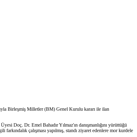
la Birleşmiş Milletler (BM) Genel Kurulu kararı ile ilan
tim Üyesi Doç. Dr. Emel Bahadır Yılmaz'ın danışmanlığını yürüttüğü
ili farkındalık çalışması yapılmış, standı ziyaret edenlere mor kurdele