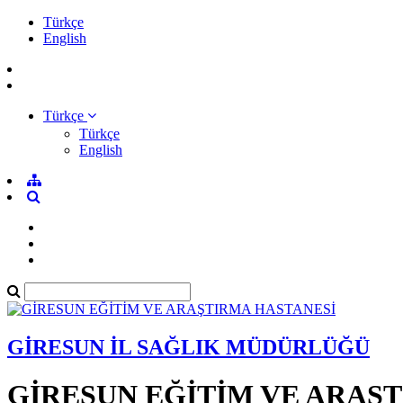
Türkçe
English
Türkçe
Türkçe
English
GİRESUN İL SAĞLIK MÜDÜRLÜĞÜ
GİRESUN EĞİTİM VE ARAŞ