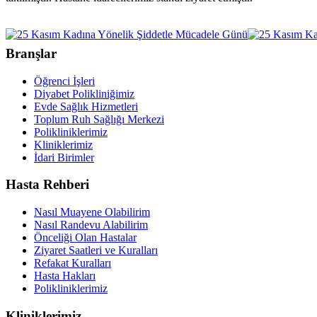
Branşlar
Öğrenci İşleri
Diyabet Polikliniğimiz
Evde Sağlık Hizmetleri
Toplum Ruh Sağlığı Merkezi
Polikliniklerimiz
Kliniklerimiz
İdari Birimler
Hasta Rehberi
Nasıl Muayene Olabilirim
Nasıl Randevu Alabilirim
Önceliği Olan Hastalar
Ziyaret Saatleri ve Kuralları
Refakat Kuralları
Hasta Hakları
Polikliniklerimiz
Kliniklerimiz