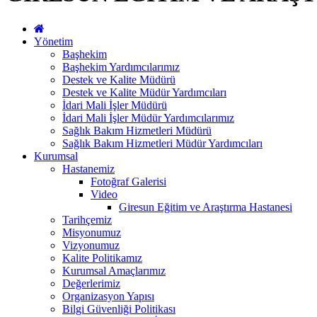
Yönetim
Başhekim
Başhekim Yardımcılarımız
Destek ve Kalite Müdürü
Destek ve Kalite Müdür Yardımcıları
İdari Mali İşler Müdürü
İdari Mali İşler Müdür Yardımcılarımız
Sağlık Bakım Hizmetleri Müdürü
Sağlık Bakım Hizmetleri Müdür Yardımcıları
Kurumsal
Hastanemiz
Fotoğraf Galerisi
Video
Giresun Eğitim ve Araştırma Hastanesi
Tarihçemiz
Misyonumuz
Vizyonumuz
Kalite Politikamız
Kurumsal Amaçlarımız
Değerlerimiz
Organizasyon Yapısı
Bilgi Güvenliği Politikası