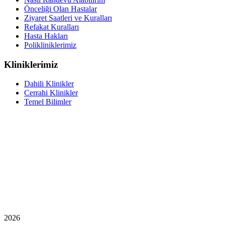
Önceliği Olan Hastalar
Ziyaret Saatleri ve Kuralları
Refakat Kuralları
Hasta Hakları
Polikliniklerimiz
Kliniklerimiz
Dahili Klinikler
Cerrahi Klinikler
Temel Bilimler
2026