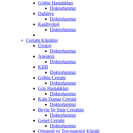
Göğüs Hastalıkları
Doktorlarımız
Dahiliye
Doktorlarımız
Kardiyoloji
Doktorlarımız
Cerrahi Klinikler
Üroloji
Doktorlarımız
Anestezi
Doktorlarımız
KBB
Doktorlarımız
Göğüs Cerrahi
Doktorlarımız
Göz Hastalıkları
Doktorlarımız
Kalp Damar Cerrahi
Doktorlarımız
Beyin Ve Sinir Cerrahisi
Doktorlarımız
Genel Cerrahi
Doktorlarımız
Ortopedi ve Travmatoloji Kliniği