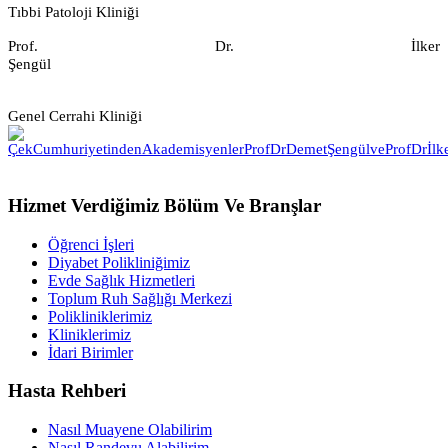
Tıbbi Patoloji Kliniği
Prof. Dr. İlker
Şengül
Genel Cerrahi Kliniği
Hizmet Verdiğimiz Bölüm Ve Branşlar
Öğrenci İşleri
Diyabet Polikliniğimiz
Evde Sağlık Hizmetleri
Toplum Ruh Sağlığı Merkezi
Polikliniklerimiz
Kliniklerimiz
İdari Birimler
Hasta Rehberi
Nasıl Muayene Olabilirim
Nasıl Randevu Alabilirim