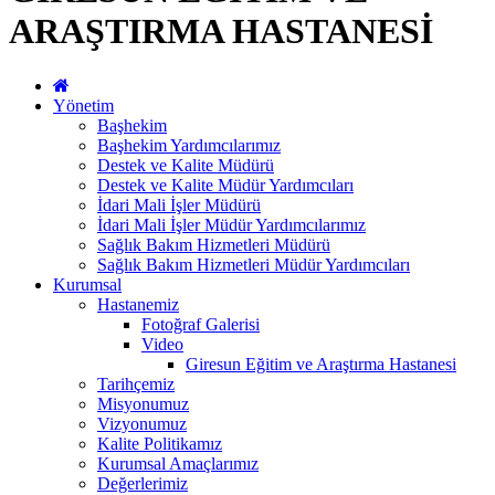
ARAŞTIRMA HASTANESİ
Yönetim
Başhekim
Başhekim Yardımcılarımız
Destek ve Kalite Müdürü
Destek ve Kalite Müdür Yardımcıları
İdari Mali İşler Müdürü
İdari Mali İşler Müdür Yardımcılarımız
Sağlık Bakım Hizmetleri Müdürü
Sağlık Bakım Hizmetleri Müdür Yardımcıları
Kurumsal
Hastanemiz
Fotoğraf Galerisi
Video
Giresun Eğitim ve Araştırma Hastanesi
Tarihçemiz
Misyonumuz
Vizyonumuz
Kalite Politikamız
Kurumsal Amaçlarımız
Değerlerimiz