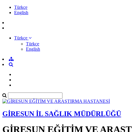
Türkçe
English
Türkçe
Türkçe
English
GİRESUN İL SAĞLIK MÜDÜRLÜĞÜ
GİRESUN EĞİTİM VE ARAŞ