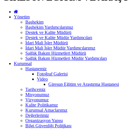
Yönetim
Başhekim
Başhekim Yardımcılarımız
Destek ve Kalite Müdürü
Destek ve Kalite Müdür Yardımcıları
İdari Mali İşler Müdürü
İdari Mali İşler Müdür Yardımcılarımız
Sağlık Bakım Hizmetleri Müdürü
Sağlık Bakım Hizmetleri Müdür Yardımcıları
Kurumsal
Hastanemiz
Fotoğraf Galerisi
Video
Giresun Eğitim ve Araştırma Hastanesi
Tarihçemiz
Misyonumuz
Vizyonumuz
Kalite Politikamız
Kurumsal Amaçlarımız
Değerlerimiz
Organizasyon Yapısı
Bilgi Güvenliği Politikası