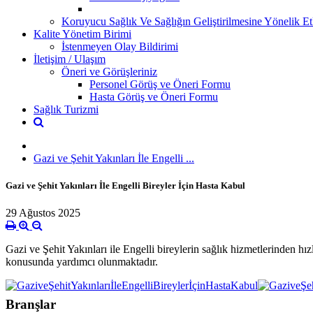
Koruyucu Sağlık Ve Sağlığın Geliştirilmesine Yönelik Etk
Kalite Yönetim Birimi
İstenmeyen Olay Bildirimi
İletişim / Ulaşım
Öneri ve Görüşleriniz
Personel Görüş ve Öneri Formu
Hasta Görüş ve Öneri Formu
Sağlık Turizmi
Gazi ve Şehit Yakınları İle Engelli ...
Gazi ve Şehit Yakınları İle Engelli Bireyler İçin Hasta Kabul
29 Ağustos 2025
Gazi ve Şehit Yakınları ile Engelli bireylerin sağlık hizmetlerinden h
konusunda yardımcı olunmaktadır.
Branşlar