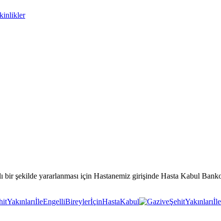
inlikler
ızlı bir şekilde yararlanması için Hastanemiz girişinde Hasta Kabul Banko