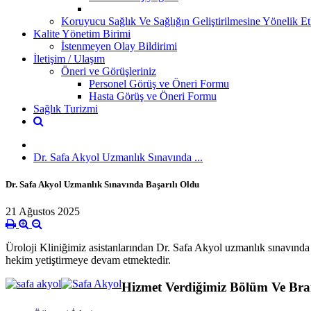
Koruyucu Sağlık Ve Sağlığın Geliştirilmesine Yönelik Etk
Kalite Yönetim Birimi
İstenmeyen Olay Bildirimi
İletişim / Ulaşım
Öneri ve Görüşleriniz
Personel Görüş ve Öneri Formu
Hasta Görüş ve Öneri Formu
Sağlık Turizmi
Dr. Safa Akyol Uzmanlık Sınavında ...
Dr. Safa Akyol Uzmanlık Sınavında Başarılı Oldu
21 Ağustos 2025
Üroloji Kliniğimiz asistanlarından Dr. Safa Akyol uzmanlık sınavında
hekim yetiştirmeye devam etmektedir.
Hizmet Verdiğimiz Bölüm Ve Bra