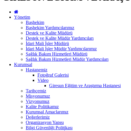
Yönetim
Başhekim
Başhekim Yardımcılarımız
Destek ve Kalite Müdürü
Destek ve Kalite Müdür Yardımcıları
İdari Mali İşler Müdürü
İdari Mali İşler Müdür Yardımcılarımız
Sağlık Bakım Hizmetleri Müdürü
Sağlık Bakım Hizmetleri Müdür Yardımcıları
Kurumsal
Hastanemiz
Fotoğraf Galerisi
Video
Giresun Eğitim ve Araştırma Hastanesi
Tarihçemiz
Misyonumuz
Vizyonumuz
Kalite Politikamız
Kurumsal Amaçlarımız
Değerlerimiz
Organizasyon Yapısı
Bilgi Güvenliği Politikası