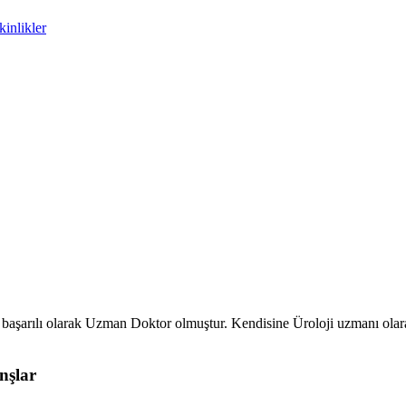
inlikler
 başarılı olarak Uzman Doktor olmuştur. Kendisine Üroloji uzmanı olara
nşlar