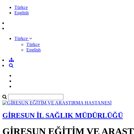
Türkçe
English
Türkçe
Türkçe
English
GİRESUN İL SAĞLIK MÜDÜRLÜĞÜ
GİRESUN EĞİTİM VE ARAŞ