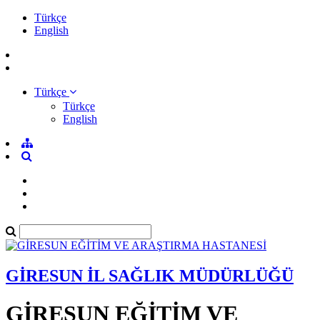
Türkçe
English
Türkçe
Türkçe
English
GİRESUN İL SAĞLIK MÜDÜRLÜĞÜ
GİRESUN EĞİTİM VE