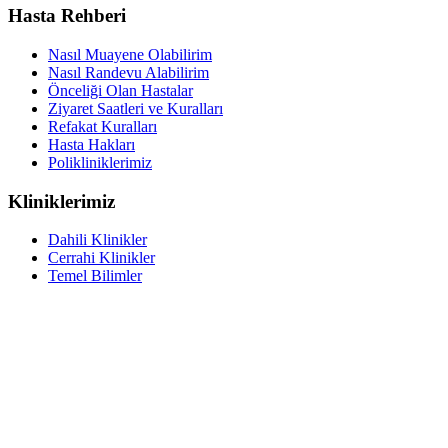
Hasta Rehberi
Nasıl Muayene Olabilirim
Nasıl Randevu Alabilirim
Önceliği Olan Hastalar
Ziyaret Saatleri ve Kuralları
Refakat Kuralları
Hasta Hakları
Polikliniklerimiz
Kliniklerimiz
Dahili Klinikler
Cerrahi Klinikler
Temel Bilimler