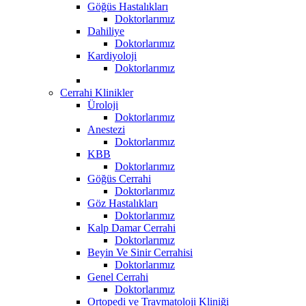
Göğüs Hastalıkları
Doktorlarımız
Dahiliye
Doktorlarımız
Kardiyoloji
Doktorlarımız
Cerrahi Klinikler
Üroloji
Doktorlarımız
Anestezi
Doktorlarımız
KBB
Doktorlarımız
Göğüs Cerrahi
Doktorlarımız
Göz Hastalıkları
Doktorlarımız
Kalp Damar Cerrahi
Doktorlarımız
Beyin Ve Sinir Cerrahisi
Doktorlarımız
Genel Cerrahi
Doktorlarımız
Ortopedi ve Travmatoloji Kliniği