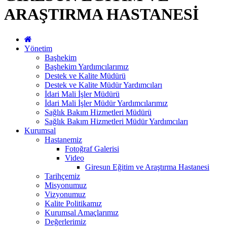
ARAŞTIRMA HASTANESİ
Yönetim
Başhekim
Başhekim Yardımcılarımız
Destek ve Kalite Müdürü
Destek ve Kalite Müdür Yardımcıları
İdari Mali İşler Müdürü
İdari Mali İşler Müdür Yardımcılarımız
Sağlık Bakım Hizmetleri Müdürü
Sağlık Bakım Hizmetleri Müdür Yardımcıları
Kurumsal
Hastanemiz
Fotoğraf Galerisi
Video
Giresun Eğitim ve Araştırma Hastanesi
Tarihçemiz
Misyonumuz
Vizyonumuz
Kalite Politikamız
Kurumsal Amaçlarımız
Değerlerimiz