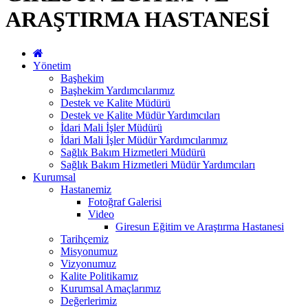
ARAŞTIRMA HASTANESİ
Yönetim
Başhekim
Başhekim Yardımcılarımız
Destek ve Kalite Müdürü
Destek ve Kalite Müdür Yardımcıları
İdari Mali İşler Müdürü
İdari Mali İşler Müdür Yardımcılarımız
Sağlık Bakım Hizmetleri Müdürü
Sağlık Bakım Hizmetleri Müdür Yardımcıları
Kurumsal
Hastanemiz
Fotoğraf Galerisi
Video
Giresun Eğitim ve Araştırma Hastanesi
Tarihçemiz
Misyonumuz
Vizyonumuz
Kalite Politikamız
Kurumsal Amaçlarımız
Değerlerimiz