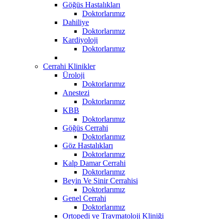
Göğüs Hastalıkları
Doktorlarımız
Dahiliye
Doktorlarımız
Kardiyoloji
Doktorlarımız
Cerrahi Klinikler
Üroloji
Doktorlarımız
Anestezi
Doktorlarımız
KBB
Doktorlarımız
Göğüs Cerrahi
Doktorlarımız
Göz Hastalıkları
Doktorlarımız
Kalp Damar Cerrahi
Doktorlarımız
Beyin Ve Sinir Cerrahisi
Doktorlarımız
Genel Cerrahi
Doktorlarımız
Ortopedi ve Travmatoloji Kliniği