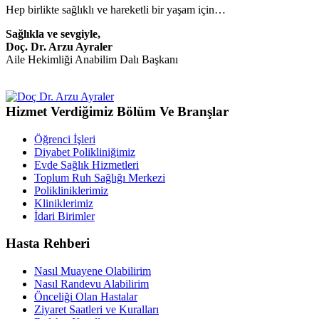
Hep birlikte sağlıklı ve hareketli bir yaşam için…
Sağlıkla ve sevgiyle,
Doç. Dr. Arzu Ayraler
Aile Hekimliği Anabilim Dalı Başkanı
Hizmet Verdiğimiz Bölüm Ve Branşlar
Öğrenci İşleri
Diyabet Polikliniğimiz
Evde Sağlık Hizmetleri
Toplum Ruh Sağlığı Merkezi
Polikliniklerimiz
Kliniklerimiz
İdari Birimler
Hasta Rehberi
Nasıl Muayene Olabilirim
Nasıl Randevu Alabilirim
Önceliği Olan Hastalar
Ziyaret Saatleri ve Kuralları