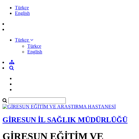
Türkçe
English
Türkçe
Türkçe
English
GİRESUN İL SAĞLIK MÜDÜRLÜĞÜ
GİRESUN EĞİTİM VE