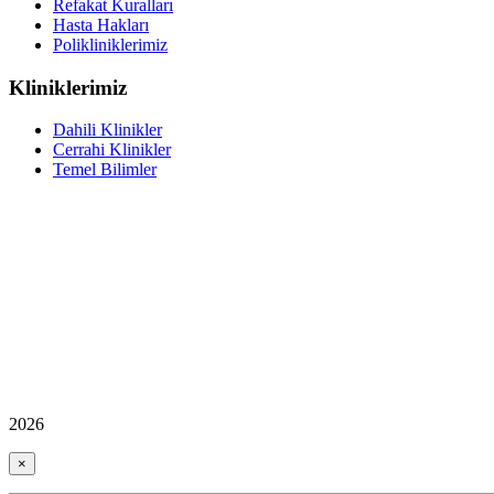
Refakat Kuralları
Hasta Hakları
Polikliniklerimiz
Kliniklerimiz
Dahili Klinikler
Cerrahi Klinikler
Temel Bilimler
2026
×