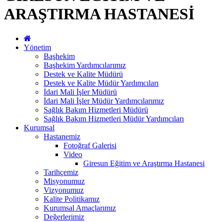
ARAŞTIRMA HASTANESİ
Yönetim
Başhekim
Başhekim Yardımcılarımız
Destek ve Kalite Müdürü
Destek ve Kalite Müdür Yardımcıları
İdari Mali İşler Müdürü
İdari Mali İşler Müdür Yardımcılarımız
Sağlık Bakım Hizmetleri Müdürü
Sağlık Bakım Hizmetleri Müdür Yardımcıları
Kurumsal
Hastanemiz
Fotoğraf Galerisi
Video
Giresun Eğitim ve Araştırma Hastanesi
Tarihçemiz
Misyonumuz
Vizyonumuz
Kalite Politikamız
Kurumsal Amaçlarımız
Değerlerimiz