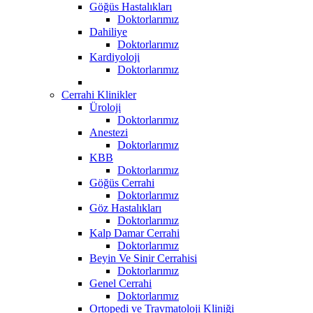
Göğüs Hastalıkları
Doktorlarımız
Dahiliye
Doktorlarımız
Kardiyoloji
Doktorlarımız
Cerrahi Klinikler
Üroloji
Doktorlarımız
Anestezi
Doktorlarımız
KBB
Doktorlarımız
Göğüs Cerrahi
Doktorlarımız
Göz Hastalıkları
Doktorlarımız
Kalp Damar Cerrahi
Doktorlarımız
Beyin Ve Sinir Cerrahisi
Doktorlarımız
Genel Cerrahi
Doktorlarımız
Ortopedi ve Travmatoloji Kliniği