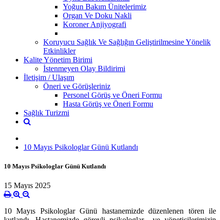
Yoğun Bakım Ünitelerimiz
Organ Ve Doku Nakli
Koroner Anjiyografi
Koruyucu Sağlık Ve Sağlığın Geliştirilmesine Yönelik
Etkinlikler
Kalite Yönetim Birimi
İstenmeyen Olay Bildirimi
İletişim / Ulaşım
Öneri ve Görüşleriniz
Personel Görüş ve Öneri Formu
Hasta Görüş ve Öneri Formu
Sağlık Turizmi
10 Mayıs Psikologlar Günü Kutlandı
10 Mayıs Psikologlar Günü Kutlandı
15 Mayıs 2025
10 Mayıs Psikologlar Günü hastanemizde düzenlenen tören ile
kutlandı.
Hastanemizde görevli psikologlar ve yöneticilerimizin