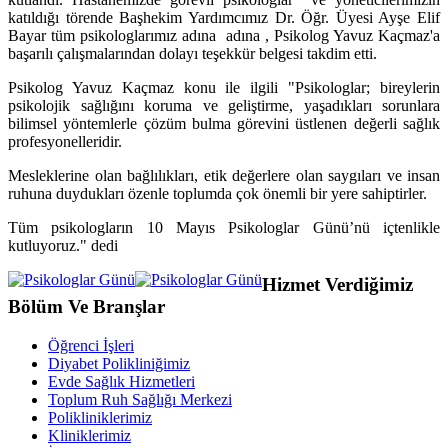
katıldığı törende Başhekim Yardımcımız Dr. Öğr. Üyesi Ayşe Elif
Bayar tüm psikologlarımız adına adına , Psikolog Yavuz Kaçmaz'a
başarılı çalışmalarından dolayı teşekkür belgesi takdim etti.
Psikolog Yavuz Kaçmaz konu ile ilgili "Psikologlar; bireylerin
psikolojik sağlığını koruma ve geliştirme, yaşadıkları sorunlara
bilimsel yöntemlerle çözüm bulma görevini üstlenen değerli sağlık
profesyonelleridir.
Mesleklerine olan bağlılıkları, etik değerlere olan saygıları ve insan
ruhuna duydukları özenle toplumda çok önemli bir yere sahiptirler.
Tüm psikologların 10 Mayıs Psikologlar Günü’nü içtenlikle
kutluyoruz." dedi
Hizmet Verdiğimiz
Bölüm Ve Branşlar
Öğrenci İşleri
Diyabet Polikliniğimiz
Evde Sağlık Hizmetleri
Toplum Ruh Sağlığı Merkezi
Polikliniklerimiz
Kliniklerimiz