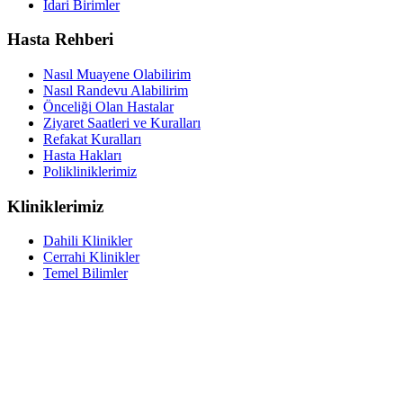
İdari Birimler
Hasta Rehberi
Nasıl Muayene Olabilirim
Nasıl Randevu Alabilirim
Önceliği Olan Hastalar
Ziyaret Saatleri ve Kuralları
Refakat Kuralları
Hasta Hakları
Polikliniklerimiz
Kliniklerimiz
Dahili Klinikler
Cerrahi Klinikler
Temel Bilimler