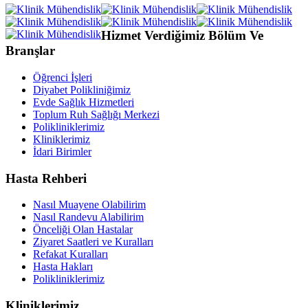
Hizmet Verdiğimiz Bölüm Ve
Branşlar
Öğrenci İşleri
Diyabet Polikliniğimiz
Evde Sağlık Hizmetleri
Toplum Ruh Sağlığı Merkezi
Polikliniklerimiz
Kliniklerimiz
İdari Birimler
Hasta Rehberi
Nasıl Muayene Olabilirim
Nasıl Randevu Alabilirim
Önceliği Olan Hastalar
Ziyaret Saatleri ve Kuralları
Refakat Kuralları
Hasta Hakları
Polikliniklerimiz
Kliniklerimiz