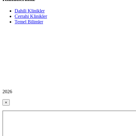
Dahili Klinikler
Cerrahi Klinikler
Temel Bilimler
2026
×