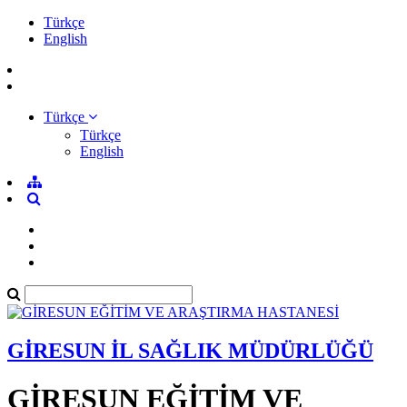
Türkçe
English
Türkçe
Türkçe
English
GİRESUN İL SAĞLIK MÜDÜRLÜĞÜ
GİRESUN EĞİTİM VE