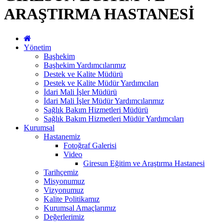
ARAŞTIRMA HASTANESİ
Yönetim
Başhekim
Başhekim Yardımcılarımız
Destek ve Kalite Müdürü
Destek ve Kalite Müdür Yardımcıları
İdari Mali İşler Müdürü
İdari Mali İşler Müdür Yardımcılarımız
Sağlık Bakım Hizmetleri Müdürü
Sağlık Bakım Hizmetleri Müdür Yardımcıları
Kurumsal
Hastanemiz
Fotoğraf Galerisi
Video
Giresun Eğitim ve Araştırma Hastanesi
Tarihçemiz
Misyonumuz
Vizyonumuz
Kalite Politikamız
Kurumsal Amaçlarımız
Değerlerimiz