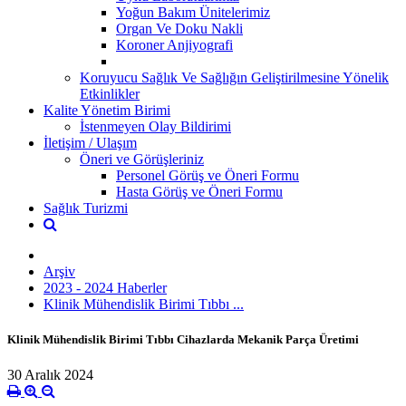
Yoğun Bakım Ünitelerimiz
Organ Ve Doku Nakli
Koroner Anjiyografi
Koruyucu Sağlık Ve Sağlığın Geliştirilmesine Yönelik
Etkinlikler
Kalite Yönetim Birimi
İstenmeyen Olay Bildirimi
İletişim / Ulaşım
Öneri ve Görüşleriniz
Personel Görüş ve Öneri Formu
Hasta Görüş ve Öneri Formu
Sağlık Turizmi
Arşiv
2023 - 2024 Haberler
Klinik Mühendislik Birimi Tıbbı ...
Klinik Mühendislik Birimi Tıbbı Cihazlarda Mekanik Parça Üretimi
30 Aralık 2024