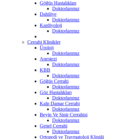
Göğüs Hastalıkları
Doktorlarımız
Dahiliye
Doktorlarımız
Kardiyoloji
Doktorlarımız
Cerrahi Klinikler
Üroloji
Doktorlarımız
Anestezi
Doktorlarımız
KBB
Doktorlarımız
Göğüs Cerrahi
Doktorlarımız
Göz Hastalıkları
Doktorlarımız
Kalp Damar Cerrahi
Doktorlarımız
Beyin Ve Sinir Cerrahisi
Doktorlarımız
Genel Cerrahi
Doktorlarımız
Ortopedi ve Travmatoloji Kliniği