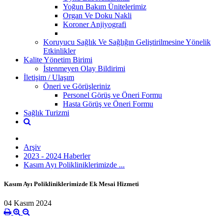
Yoğun Bakım Ünitelerimiz
Organ Ve Doku Nakli
Koroner Anjiyografi
Koruyucu Sağlık Ve Sağlığın Geliştirilmesine Yönelik
Etkinlikler
Kalite Yönetim Birimi
İstenmeyen Olay Bildirimi
İletişim / Ulaşım
Öneri ve Görüşleriniz
Personel Görüş ve Öneri Formu
Hasta Görüş ve Öneri Formu
Sağlık Turizmi
Arşiv
2023 - 2024 Haberler
Kasım Ayı Polikliniklerimizde ...
Kasım Ayı Polikliniklerimizde Ek Mesai Hizmeti
04 Kasım 2024