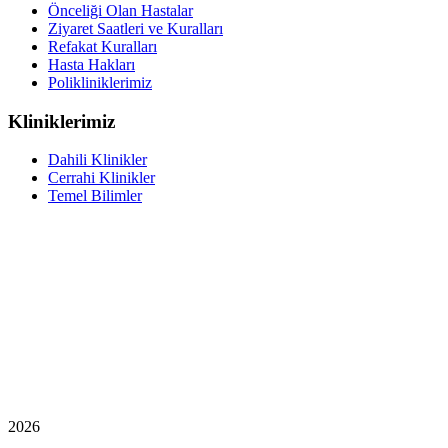
Önceliği Olan Hastalar
Ziyaret Saatleri ve Kuralları
Refakat Kuralları
Hasta Hakları
Polikliniklerimiz
Kliniklerimiz
Dahili Klinikler
Cerrahi Klinikler
Temel Bilimler
2026