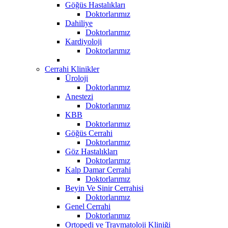
Göğüs Hastalıkları
Doktorlarımız
Dahiliye
Doktorlarımız
Kardiyoloji
Doktorlarımız
Cerrahi Klinikler
Üroloji
Doktorlarımız
Anestezi
Doktorlarımız
KBB
Doktorlarımız
Göğüs Cerrahi
Doktorlarımız
Göz Hastalıkları
Doktorlarımız
Kalp Damar Cerrahi
Doktorlarımız
Beyin Ve Sinir Cerrahisi
Doktorlarımız
Genel Cerrahi
Doktorlarımız
Ortopedi ve Travmatoloji Kliniği