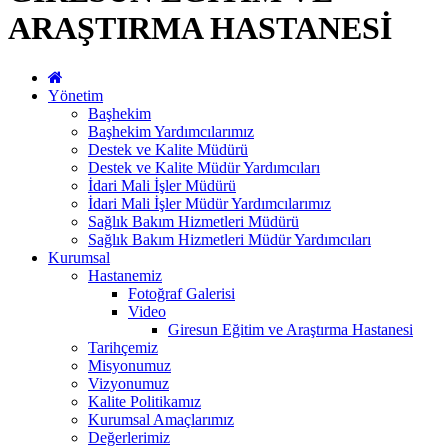
ARAŞTIRMA HASTANESİ
Yönetim
Başhekim
Başhekim Yardımcılarımız
Destek ve Kalite Müdürü
Destek ve Kalite Müdür Yardımcıları
İdari Mali İşler Müdürü
İdari Mali İşler Müdür Yardımcılarımız
Sağlık Bakım Hizmetleri Müdürü
Sağlık Bakım Hizmetleri Müdür Yardımcıları
Kurumsal
Hastanemiz
Fotoğraf Galerisi
Video
Giresun Eğitim ve Araştırma Hastanesi
Tarihçemiz
Misyonumuz
Vizyonumuz
Kalite Politikamız
Kurumsal Amaçlarımız
Değerlerimiz