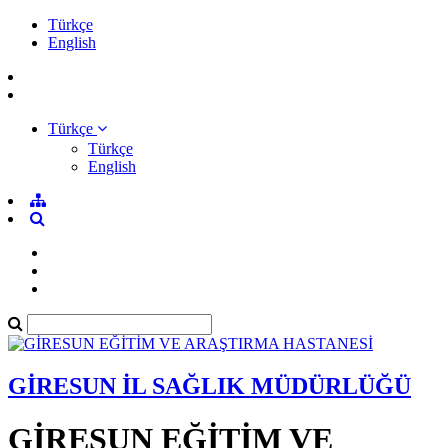
Türkçe
English
Türkçe
Türkçe
English
GİRESUN İL SAĞLIK MÜDÜRLÜĞÜ
GİRESUN EĞİTİM VE