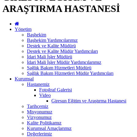
ARAŞTIRMA HASTANESİ
Yönetim
Başhekim
Başhekim Yardımcılarımız
Destek ve Kalite Müdürü
Destek ve Kalite Müdür Yardımcıları
İdari Mali İşler Müdürü
İdari Mali İşler Müdür Yardımcılarımız
Sağlık Bakım Hizmetleri Müdürü
Sağlık Bakım Hizmetleri Müdür Yardımcıları
Kurumsal
Hastanemiz
Fotoğraf Galerisi
Video
Giresun Eğitim ve Araştırma Hastanesi
Tarihçemiz
Misyonumuz
Vizyonumuz
Kalite Politikamız
Kurumsal Amaçlarımız
Değerlerimiz