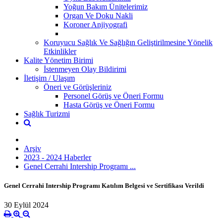
Yoğun Bakım Ünitelerimiz
Organ Ve Doku Nakli
Koroner Anjiyografi
Koruyucu Sağlık Ve Sağlığın Geliştirilmesine Yönelik
Etkinlikler
Kalite Yönetim Birimi
İstenmeyen Olay Bildirimi
İletişim / Ulaşım
Öneri ve Görüşleriniz
Personel Görüş ve Öneri Formu
Hasta Görüş ve Öneri Formu
Sağlık Turizmi
Arşiv
2023 - 2024 Haberler
Genel Cerrahi Intership Programı ...
Genel Cerrahi Intership Programı Katılım Belgesi ve Sertifikası Verildi
30 Eylül 2024