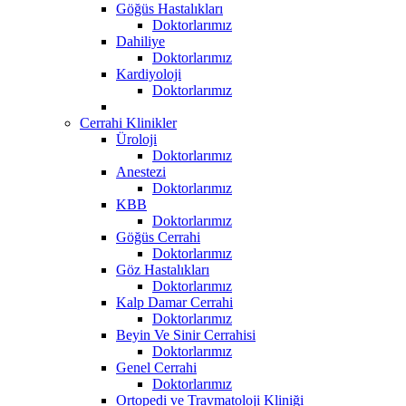
Göğüs Hastalıkları
Doktorlarımız
Dahiliye
Doktorlarımız
Kardiyoloji
Doktorlarımız
Cerrahi Klinikler
Üroloji
Doktorlarımız
Anestezi
Doktorlarımız
KBB
Doktorlarımız
Göğüs Cerrahi
Doktorlarımız
Göz Hastalıkları
Doktorlarımız
Kalp Damar Cerrahi
Doktorlarımız
Beyin Ve Sinir Cerrahisi
Doktorlarımız
Genel Cerrahi
Doktorlarımız
Ortopedi ve Travmatoloji Kliniği