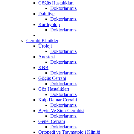
Göğüs Hastalıkları
Doktorlarımız
Dahiliye
Doktorlarımız
Kardiyoloji
Doktorlarımız
Cerrahi Klinikler
Üroloji
Doktorlarımız
Anestezi
Doktorlarımız
KBB
Doktorlarımız
Göğüs Cerrahi
Doktorlarımız
Göz Hastalıkları
Doktorlarımız
Kalp Damar Cerrahi
Doktorlarımız
Beyin Ve Sinir Cerrahisi
Doktorlarımız
Genel Cerrahi
Doktorlarımız
Ortopedi ve Travmatoloji Kliniği