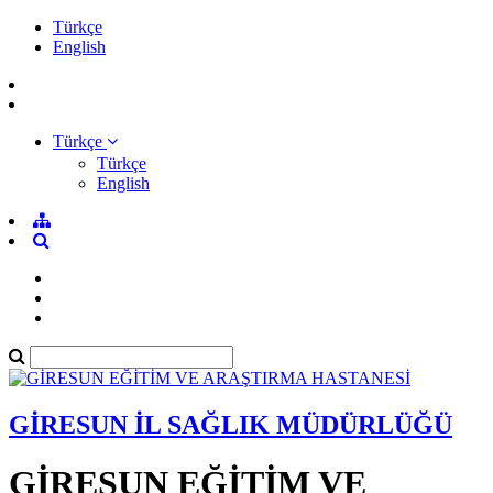
Türkçe
English
Türkçe
Türkçe
English
GİRESUN İL SAĞLIK MÜDÜRLÜĞÜ
GİRESUN EĞİTİM VE