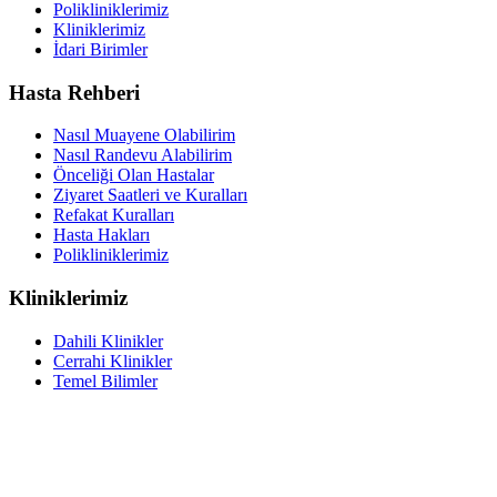
Polikliniklerimiz
Kliniklerimiz
İdari Birimler
Hasta Rehberi
Nasıl Muayene Olabilirim
Nasıl Randevu Alabilirim
Önceliği Olan Hastalar
Ziyaret Saatleri ve Kuralları
Refakat Kuralları
Hasta Hakları
Polikliniklerimiz
Kliniklerimiz
Dahili Klinikler
Cerrahi Klinikler
Temel Bilimler