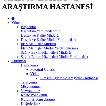
ARAŞTIRMA HASTANESİ
Yönetim
Başhekim
Başhekim Yardımcılarımız
Destek ve Kalite Müdürü
Destek ve Kalite Müdür Yardımcıları
İdari Mali İşler Müdürü
İdari Mali İşler Müdür Yardımcılarımız
Sağlık Bakım Hizmetleri Müdürü
Sağlık Bakım Hizmetleri Müdür Yardımcıları
Kurumsal
Hastanemiz
Fotoğraf Galerisi
Video
Giresun Eğitim ve Araştırma Hastanesi
Tarihçemiz
Misyonumuz
Vizyonumuz
Kalite Politikamız
Kurumsal Amaçlarımız
Değerlerimiz