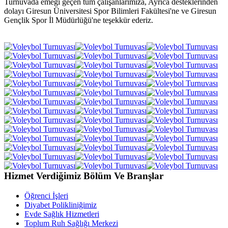
Turnuvada emeği geçen tüm çalışanlarımıza, Ayrıca desteklerinden
dolayı Giresun Üniversitesi Spor Bilimleri Fakültesi'ne ve Giresun
Gençlik Spor İl Müdürlüğü'ne teşekkür ederiz.
Hizmet Verdiğimiz Bölüm Ve Branşlar
Öğrenci İşleri
Diyabet Polikliniğimiz
Evde Sağlık Hizmetleri
Toplum Ruh Sağlığı Merkezi