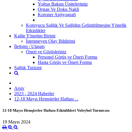
Yoğun Bakım Ünitelerimiz
Organ Ve Doku Nakli
Koroner Anjiyografi
Koruyucu Sağlık Ve Sağlığın Geliştirilmesine Yönelik
Etkinlikler
Kalite Yönetim Birimi
İstenmeyen Olay Bildirimi
İletişim / Ulaşım
Öneri ve Görüşleriniz
Personel Görüş ve Öneri Formu
Hasta Görüş ve Öneri Formu
Sağlık Turizmi
Arşiv
2023 - 2024 Haberler
12-18 Mayıs Hemşireler Haftası ...
12-18 Mayıs Hemşireler Haftası Etkinlikleri Voleybol Turnuvası
19 Mayıs 2024