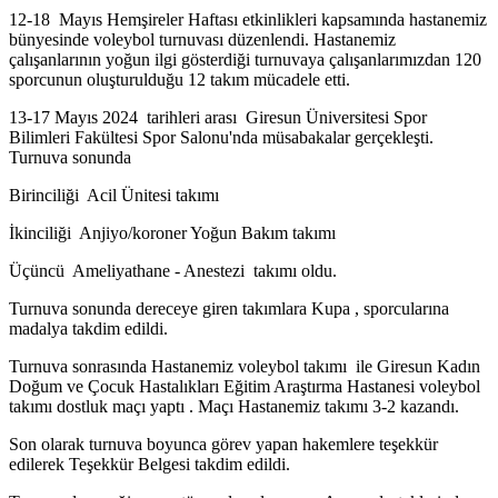
12-18 Mayıs Hemşireler Haftası etkinlikleri kapsamında hastanemiz
bünyesinde voleybol turnuvası düzenlendi. Hastanemiz
çalışanlarının yoğun ilgi gösterdiği turnuvaya çalışanlarımızdan 120
sporcunun oluşturulduğu 12 takım mücadele etti.
13-17 Mayıs 2024 tarihleri arası Giresun Üniversitesi Spor
Bilimleri Fakültesi Spor Salonu'nda müsabakalar gerçekleşti.
Turnuva sonunda
Birinciliği Acil Ünitesi takımı
İkinciliği
Anjiyo/koroner Yoğun Bakım takımı
Üçüncü
Ameliyathane - Anestezi takımı oldu.
Turnuva sonunda dereceye giren takımlara Kupa , sporcularına
madalya takdim edildi.
Turnuva sonrasında Hastanemiz voleybol takımı ile Giresun Kadın
Doğum ve Çocuk Hastalıkları Eğitim Araştırma Hastanesi voleybol
takımı dostluk maçı yaptı . Maçı Hastanemiz takımı 3-2 kazandı.
Son olarak turnuva boyunca görev yapan hakemlere teşekkür
edilerek Teşekkür Belgesi takdim edildi.