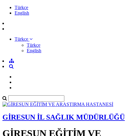
Türkçe
English
Türkçe
Türkçe
English
GİRESUN İL SAĞLIK MÜDÜRLÜĞÜ
GİRESUN EĞİTİM VE