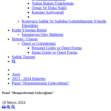
Yoğun Bakım Ünitelerimiz
Organ Ve Doku Nakli
Koroner Anjiyografi
Koruyucu Sağlık Ve Sağlığın Geliştirilmesine Yönelik
Etkinlikler
Kalite Yönetim Birimi
İstenmeyen Olay Bildirimi
İletişim / Ulaşım
Öneri ve Görüşleriniz
Personel Görüş ve Öneri Formu
Hasta Görüş ve Öneri Formu
Sağlık Turizmi
Arşiv
2023 - 2024 Haberler
Panel "Hemşirelerimiz Geleceğimiz"
Panel "Hemşirelerimiz Geleceğimiz"
18 Mayıs 2024