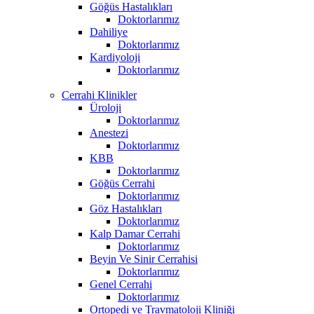
Göğüs Hastalıkları
Doktorlarımız
Dahiliye
Doktorlarımız
Kardiyoloji
Doktorlarımız
Cerrahi Klinikler
Üroloji
Doktorlarımız
Anestezi
Doktorlarımız
KBB
Doktorlarımız
Göğüs Cerrahi
Doktorlarımız
Göz Hastalıkları
Doktorlarımız
Kalp Damar Cerrahi
Doktorlarımız
Beyin Ve Sinir Cerrahisi
Doktorlarımız
Genel Cerrahi
Doktorlarımız
Ortopedi ve Travmatoloji Kliniği