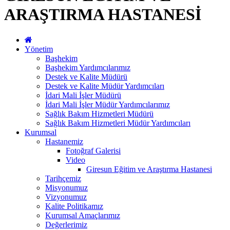
ARAŞTIRMA HASTANESİ
Yönetim
Başhekim
Başhekim Yardımcılarımız
Destek ve Kalite Müdürü
Destek ve Kalite Müdür Yardımcıları
İdari Mali İşler Müdürü
İdari Mali İşler Müdür Yardımcılarımız
Sağlık Bakım Hizmetleri Müdürü
Sağlık Bakım Hizmetleri Müdür Yardımcıları
Kurumsal
Hastanemiz
Fotoğraf Galerisi
Video
Giresun Eğitim ve Araştırma Hastanesi
Tarihçemiz
Misyonumuz
Vizyonumuz
Kalite Politikamız
Kurumsal Amaçlarımız
Değerlerimiz