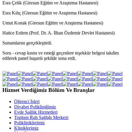
Esra Çelik (Giresun Eğitim ve Araştırma Hastanesi)
Esra Kılıç (Giresun Eğitim ve Araştırma Hastanesi)
Umut Konak (Giresun Eğitim ve Araştırma Hastanesi)
Hatice Erdem (Prof. Dr. A. İlhan Özdemir Devlet Hastanesi)
Sunumlarını gerçekleştirdi.
Soru - cevap kısmı ve emeği geçenlere teşekkür belgesi takdim
edilerek panel başarılı şekilde sona erdi.
Hizmet Verdiğimiz Bölüm Ve Branşlar
Öğrenci İşleri
Diyabet Polikliniğimiz
Evde Sağlık Hizmetleri
Toplum Ruh Sağlığı Merkezi
Polikliniklerimiz
Kliniklerimiz