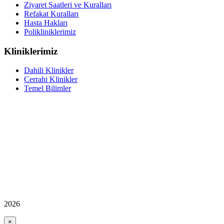
Ziyaret Saatleri ve Kuralları
Refakat Kuralları
Hasta Hakları
Polikliniklerimiz
Kliniklerimiz
Dahili Klinikler
Cerrahi Klinikler
Temel Bilimler
2026
×