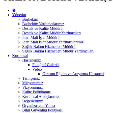
Yönetim
Başhekim
Başhekim Yardımcılarımız
Destek ve Kalite Müdürü
Destek ve Kalite Müdür Yardımcıları
İdari Mali İşler Müdürü
İdari Mali İşler Müdür Yardımcılarımız
Sağlık Bakım Hizmetleri Müdürü
Sağlık Bakım Hizmetleri Müdür Yardımcıları
Kurumsal
Hastanemiz
Fotoğraf Galerisi
Video
Giresun Eğitim ve Araştırma Hastanesi
Tarihçemiz
Misyonumuz
Vizyonumuz
Kalite Politikamız
Kurumsal Amaçlarımız
Değerlerimiz
Organizasyon Yapısı
Bilgi Güvenliği Politikası