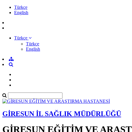
Türkçe
English
Türkçe
Türkçe
English
GİRESUN İL SAĞLIK MÜDÜRLÜĞÜ
GİRESUN EĞİTİM VE ARAŞ