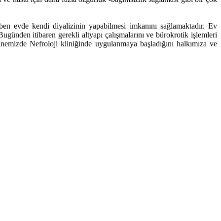
iben evde kendi diyalizinin yapabilmesi imkanını sağlamaktadır. Ev
günden itibaren gerekli altyapı çalışmalarını ve bürokrotik işlemleri
nemizde Nefroloji kliniğinde uygulanmaya başladığını halkımıza ve