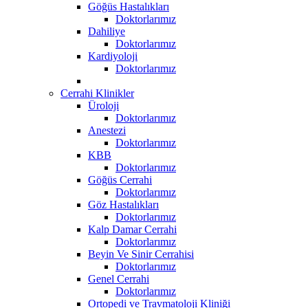
Göğüs Hastalıkları
Doktorlarımız
Dahiliye
Doktorlarımız
Kardiyoloji
Doktorlarımız
Cerrahi Klinikler
Üroloji
Doktorlarımız
Anestezi
Doktorlarımız
KBB
Doktorlarımız
Göğüs Cerrahi
Doktorlarımız
Göz Hastalıkları
Doktorlarımız
Kalp Damar Cerrahi
Doktorlarımız
Beyin Ve Sinir Cerrahisi
Doktorlarımız
Genel Cerrahi
Doktorlarımız
Ortopedi ve Travmatoloji Kliniği