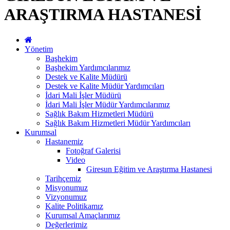
ARAŞTIRMA HASTANESİ
Yönetim
Başhekim
Başhekim Yardımcılarımız
Destek ve Kalite Müdürü
Destek ve Kalite Müdür Yardımcıları
İdari Mali İşler Müdürü
İdari Mali İşler Müdür Yardımcılarımız
Sağlık Bakım Hizmetleri Müdürü
Sağlık Bakım Hizmetleri Müdür Yardımcıları
Kurumsal
Hastanemiz
Fotoğraf Galerisi
Video
Giresun Eğitim ve Araştırma Hastanesi
Tarihçemiz
Misyonumuz
Vizyonumuz
Kalite Politikamız
Kurumsal Amaçlarımız
Değerlerimiz