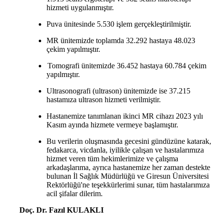
hizmeti uygulanmıştır.
Puva ünitesinde 5.530 işlem gerçekleştirilmiştir.
MR ünitemizde toplamda 32.292 hastaya 48.023
çekim yapılmıştır.
Tomografi ünitemizde 36.452 hastaya 60.784 çekim
yapılmıştır.
Ultrasonografi (ultrason) ünitemizde ise 37.215
hastamıza ultrason hizmeti verilmiştir.
Hastanemize tanımlanan ikinci MR cihazı 2023 yılı
Kasım ayında hizmete vermeye başlamıştır.
Bu verilerin oluşmasında gecesini gündüzüne katarak,
fedakarca, vicdanla, iyilikle çalışan ve hastalarımıza
hizmet veren tüm hekimlerimize ve çalışma
arkadaşlarıma, ayrıca hastanemize her zaman destekte
bulunan İl Sağlık Müdürlüğü ve Giresun Üniversitesi
Rektörlüğü'ne teşekkürlerimi sunar, tüm hastalarımıza
acil şifalar dilerim.
Doç. Dr. Fazıl KULAKLI