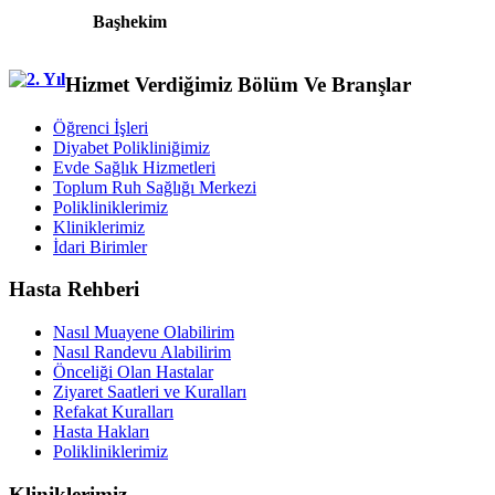
Başhekim
Hizmet Verdiğimiz Bölüm Ve Branşlar
Öğrenci İşleri
Diyabet Polikliniğimiz
Evde Sağlık Hizmetleri
Toplum Ruh Sağlığı Merkezi
Polikliniklerimiz
Kliniklerimiz
İdari Birimler
Hasta Rehberi
Nasıl Muayene Olabilirim
Nasıl Randevu Alabilirim
Önceliği Olan Hastalar
Ziyaret Saatleri ve Kuralları
Refakat Kuralları
Hasta Hakları
Polikliniklerimiz
Kliniklerimiz