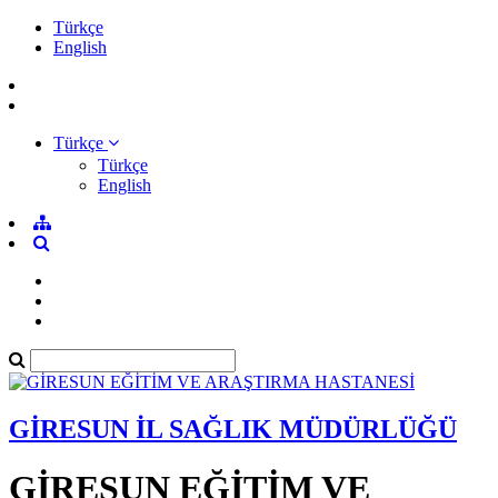
Türkçe
English
Türkçe
Türkçe
English
GİRESUN İL SAĞLIK MÜDÜRLÜĞÜ
GİRESUN EĞİTİM VE