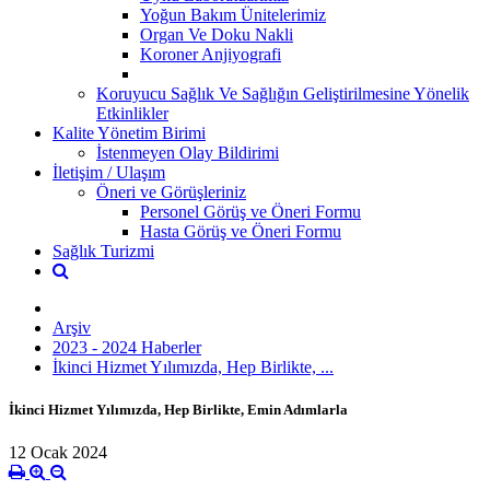
Yoğun Bakım Ünitelerimiz
Organ Ve Doku Nakli
Koroner Anjiyografi
Koruyucu Sağlık Ve Sağlığın Geliştirilmesine Yönelik
Etkinlikler
Kalite Yönetim Birimi
İstenmeyen Olay Bildirimi
İletişim / Ulaşım
Öneri ve Görüşleriniz
Personel Görüş ve Öneri Formu
Hasta Görüş ve Öneri Formu
Sağlık Turizmi
Arşiv
2023 - 2024 Haberler
İkinci Hizmet Yılımızda, Hep Birlikte, ...
İkinci Hizmet Yılımızda, Hep Birlikte, Emin Adımlarla
12 Ocak 2024