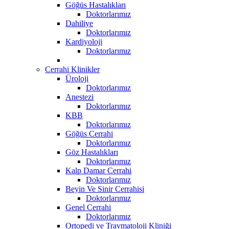
Göğüs Hastalıkları
Doktorlarımız
Dahiliye
Doktorlarımız
Kardiyoloji
Doktorlarımız
Cerrahi Klinikler
Üroloji
Doktorlarımız
Anestezi
Doktorlarımız
KBB
Doktorlarımız
Göğüs Cerrahi
Doktorlarımız
Göz Hastalıkları
Doktorlarımız
Kalp Damar Cerrahi
Doktorlarımız
Beyin Ve Sinir Cerrahisi
Doktorlarımız
Genel Cerrahi
Doktorlarımız
Ortopedi ve Travmatoloji Kliniği