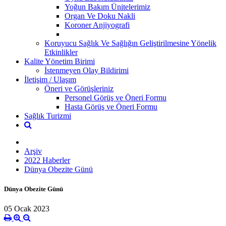
Yoğun Bakım Ünitelerimiz
Organ Ve Doku Nakli
Koroner Anjiyografi
Koruyucu Sağlık Ve Sağlığın Geliştirilmesine Yönelik
Etkinlikler
Kalite Yönetim Birimi
İstenmeyen Olay Bildirimi
İletişim / Ulaşım
Öneri ve Görüşleriniz
Personel Görüş ve Öneri Formu
Hasta Görüş ve Öneri Formu
Sağlık Turizmi
Arşiv
2022 Haberler
Dünya Obezite Günü
Dünya Obezite Günü
05 Ocak 2023