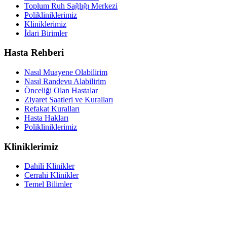
Toplum Ruh Sağlığı Merkezi
Polikliniklerimiz
Kliniklerimiz
İdari Birimler
Hasta Rehberi
Nasıl Muayene Olabilirim
Nasıl Randevu Alabilirim
Önceliği Olan Hastalar
Ziyaret Saatleri ve Kuralları
Refakat Kuralları
Hasta Hakları
Polikliniklerimiz
Kliniklerimiz
Dahili Klinikler
Cerrahi Klinikler
Temel Bilimler