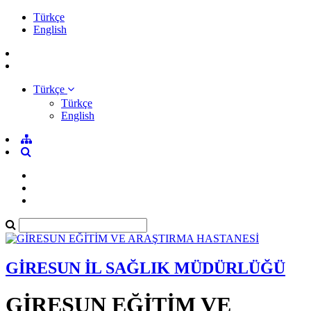
Türkçe
English
Türkçe
Türkçe
English
GİRESUN İL SAĞLIK MÜDÜRLÜĞÜ
GİRESUN EĞİTİM VE