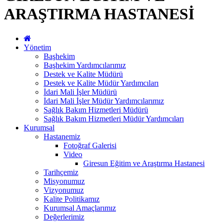
ARAŞTIRMA HASTANESİ
Yönetim
Başhekim
Başhekim Yardımcılarımız
Destek ve Kalite Müdürü
Destek ve Kalite Müdür Yardımcıları
İdari Mali İşler Müdürü
İdari Mali İşler Müdür Yardımcılarımız
Sağlık Bakım Hizmetleri Müdürü
Sağlık Bakım Hizmetleri Müdür Yardımcıları
Kurumsal
Hastanemiz
Fotoğraf Galerisi
Video
Giresun Eğitim ve Araştırma Hastanesi
Tarihçemiz
Misyonumuz
Vizyonumuz
Kalite Politikamız
Kurumsal Amaçlarımız
Değerlerimiz