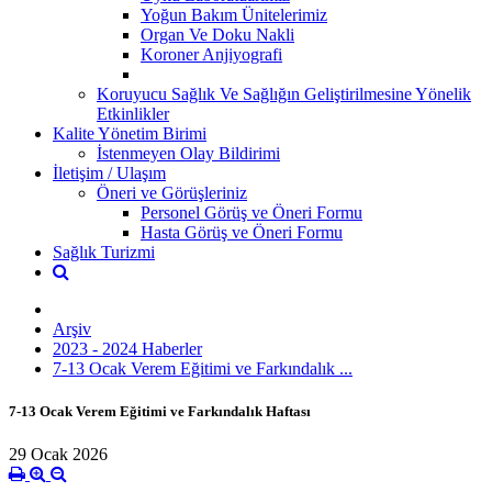
Yoğun Bakım Ünitelerimiz
Organ Ve Doku Nakli
Koroner Anjiyografi
Koruyucu Sağlık Ve Sağlığın Geliştirilmesine Yönelik
Etkinlikler
Kalite Yönetim Birimi
İstenmeyen Olay Bildirimi
İletişim / Ulaşım
Öneri ve Görüşleriniz
Personel Görüş ve Öneri Formu
Hasta Görüş ve Öneri Formu
Sağlık Turizmi
Arşiv
2023 - 2024 Haberler
7-13 Ocak Verem Eğitimi ve Farkındalık ...
7-13 Ocak Verem Eğitimi ve Farkındalık Haftası
29 Ocak 2026