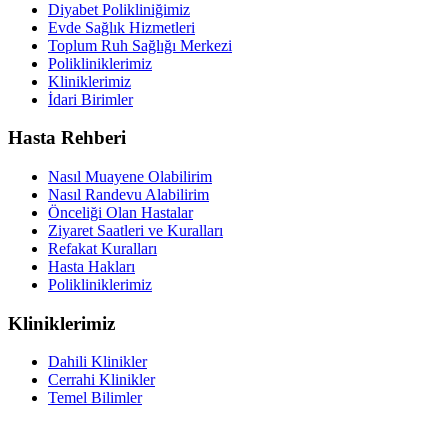
Diyabet Polikliniğimiz
Evde Sağlık Hizmetleri
Toplum Ruh Sağlığı Merkezi
Polikliniklerimiz
Kliniklerimiz
İdari Birimler
Hasta Rehberi
Nasıl Muayene Olabilirim
Nasıl Randevu Alabilirim
Önceliği Olan Hastalar
Ziyaret Saatleri ve Kuralları
Refakat Kuralları
Hasta Hakları
Polikliniklerimiz
Kliniklerimiz
Dahili Klinikler
Cerrahi Klinikler
Temel Bilimler