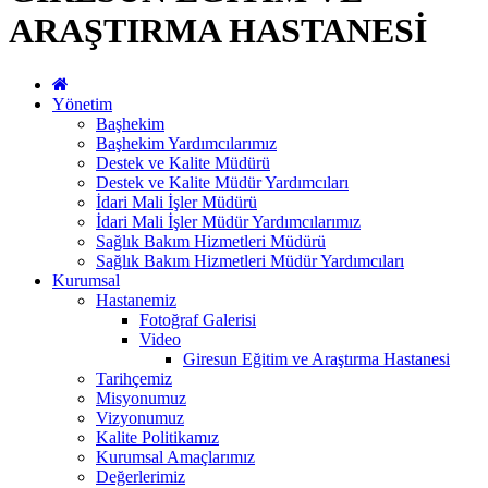
ARAŞTIRMA HASTANESİ
Yönetim
Başhekim
Başhekim Yardımcılarımız
Destek ve Kalite Müdürü
Destek ve Kalite Müdür Yardımcıları
İdari Mali İşler Müdürü
İdari Mali İşler Müdür Yardımcılarımız
Sağlık Bakım Hizmetleri Müdürü
Sağlık Bakım Hizmetleri Müdür Yardımcıları
Kurumsal
Hastanemiz
Fotoğraf Galerisi
Video
Giresun Eğitim ve Araştırma Hastanesi
Tarihçemiz
Misyonumuz
Vizyonumuz
Kalite Politikamız
Kurumsal Amaçlarımız
Değerlerimiz