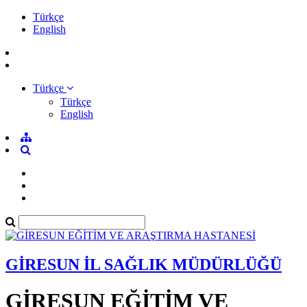
Türkçe
English
Türkçe
Türkçe
English
GİRESUN İL SAĞLIK MÜDÜRLÜĞÜ
GİRESUN EĞİTİM VE