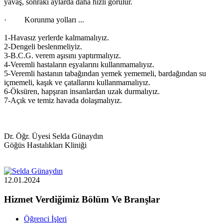
yavaş, sonraki aylarda daha hızlı görülür.
· Korunma yolları ...
1-Havasız yerlerde kalmamalıyız.
2-Dengeli beslenmeliyiz.
3-B.C.G. verem aşısını yaptırmalıyız.
4-Veremli hastaların eşyalarını kullanmamalıyız.
5-Veremli hastanın tabağından yemek yememeli, bardağından su
içmemeli, kaşık ve çatallarını kullanmamalıyız.
6-Öksüren, hapşıran insanlardan uzak durmalıyız.
7-Açık ve temiz havada dolaşmalıyız.
Dr. Öğr. Üyesi Selda Günaydın
Göğüs Hastalıkları Kliniği
12.01.2024
Hizmet Verdiğimiz Bölüm Ve Branşlar
Öğrenci İşleri