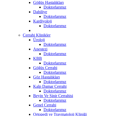
Göğüs Hastalıkları
Doktorlarımız
Dahiliye
Doktorlarımız
Kardiyoloji
Doktorlarımız
Cerrahi Klinikler
Üroloji
Doktorlarımız
Anestezi
Doktorlarımız
KBB
Doktorlarımız
Göğüs Cerrahi
Doktorlarımız
Göz Hastalıkları
Doktorlarımız
Kalp Damar Cerrahi
Doktorlarımız
Beyin Ve Sinir Cerrahisi
Doktorlarımız
Genel Cerrahi
Doktorlarımız
Ortopedi ve Travmatoloji Kliniği